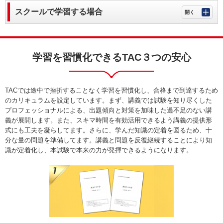
スクールで学習する場合
学習を習慣化できるTAC３つの安心
TACでは途中で挫折することなく学習を習慣化し、合格まで到達するため
のカリキュラムを設定しています。まず、講義では試験を知り尽くした
プロフェッショナルによる、出題傾向と対策を加味した過不足のない講
義が展開します。また、スキマ時間を有効活用できるよう講義の提供形
式にも工夫を凝らしてます。さらに、学んだ知識の定着を図るため、十
分な量の問題を準備してます。講義と問題を反復継続することにより知
識が定着化し、本試験で本来の力が発揮できるようになります。