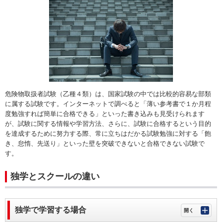
危険物取扱者試験（乙種４類）は、国家試験の中では比較的容易な部類
に属する試験です。インターネットで調べると「薄い参考書で１か月程
度勉強すれば簡単に合格できる」といった書き込みも見受けられます
が、試験に関する情報や学習方法、さらに、試験に合格するという目的
を達成するために努力する際、常に立ちはだかる試験勉強に対する「飽
き、怠惰、先送り」といった壁を突破できないと合格できない試験で
す。
独学とスクールの違い
独学で学習する場合