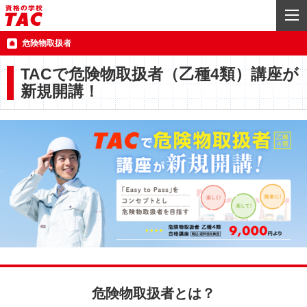
危険物取扱者
TACで危険物取扱者（乙種4類）講座が
新規開講！
危険物取扱者とは？