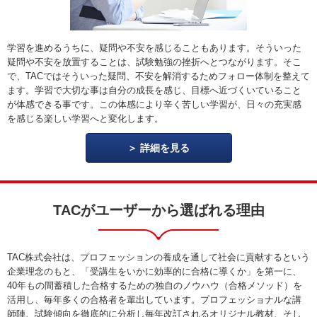
学習を進めるうちに、疑問や不安を感じることもあります。そういった
疑問や不安を放置することは、試験勉強の挫折へとつながります。そこ
で、TACではそういった疑問、不安を解消するためフォロー体制を整えて
ます。学習で大切な事は自分の成長を感じ、目標へ近づくいていること
が体感できる事です。この体感により辛く苦しい学習が、日々の充実感
を感じる楽しい学習へと変化します。
詳細を見る
TACがユーザーから選ばれる理由
TAC株式会社は、プロフェッションの養成を通して社会に貢献するという
企業理念のもと、「受講生をいかに効率的に合格に導くか」を第一に、
40年もの間蓄積した合格するための独自のノウハウ（合格メソッド）を
活用し、毎年多くの合格者を輩出しています。プロフェッショナルな講
師陣、試験傾向を徹底的に分析し毎年改訂されるオリジナル教材、そし