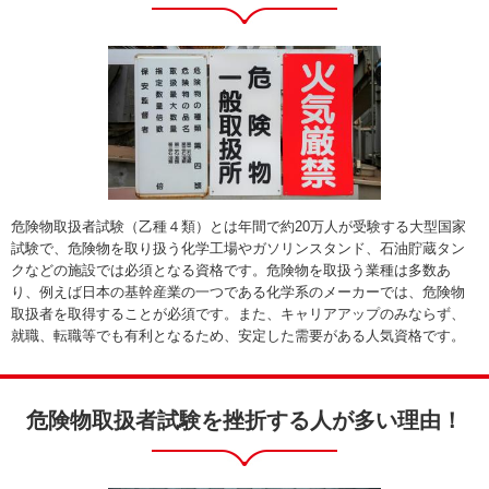
危険物取扱者試験（乙種４類）とは年間で約20万人が受験する大型国家
試験で、危険物を取り扱う化学工場やガソリンスタンド、石油貯蔵タン
クなどの施設では必須となる資格です。危険物を取扱う業種は多数あ
り、例えば日本の基幹産業の一つである化学系のメーカーでは、危険物
取扱者を取得することが必須です。また、キャリアアップのみならず、
就職、転職等でも有利となるため、安定した需要がある人気資格です。
危険物取扱者試験を挫折する人が多い理由！