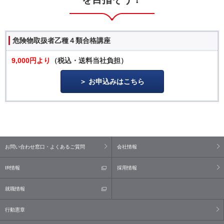
危険物取扱者乙種４類合格講座
9,000円より
（税込・送料当社負担）
お申込みはこちら
お問い合わせ窓口・よくあるご質問
会社情報
IR情報
採用情報
就職情報
行動憲章