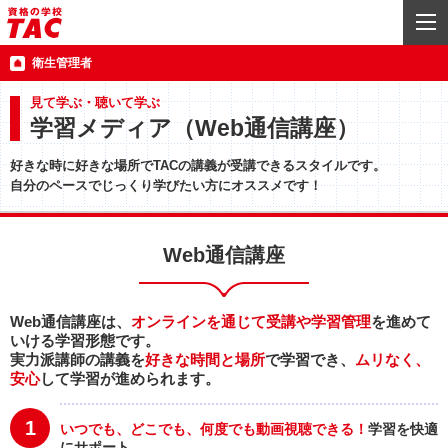
衛生管理者
見て学ぶ・聴いて学ぶ
学習メディア（Web通信講座）
好きな時に好きな場所でTACの講義が受講できるスタイルです。
自分のペースでじっくり学びたい方にオススメです！
Web通信講座
Web通信講座は、
オンラインを通じて受講や学習管理
を進めて
いける学習形態です。
実力派講師の講義を
好きな時間と場所
で学習でき、
ムリなく、
安心
して学習が進められます。
1
いつでも、どこでも、何度でも動画視聴できる！
学習を快適
にサポート。