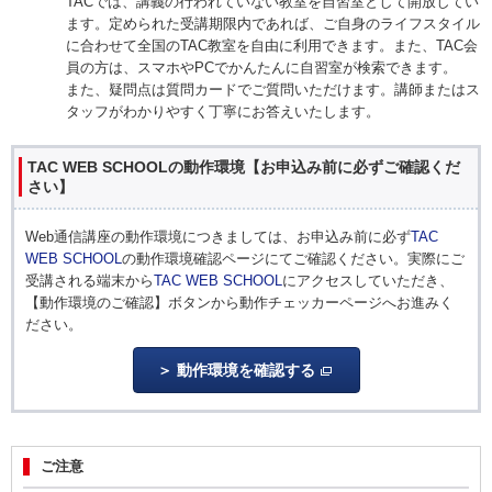
TACでは、講義の行われていない教室を自習室として開放してい
ます。定められた受講期限内であれば、ご自身のライフスタイル
に合わせて全国のTAC教室を自由に利用できます。また、TAC会
員の方は、スマホやPCでかんたんに自習室が検索できます。
また、疑問点は質問カードでご質問いただけます。講師またはス
タッフがわかりやすく丁寧にお答えいたします。
TAC WEB SCHOOLの動作環境【お申込み前に必ずご確認くだ
さい】
Web通信講座の動作環境につきましては、お申込み前に必ず
TAC
WEB SCHOOL
の動作環境確認ページにてご確認ください。実際にご
受講される端末から
TAC WEB SCHOOL
にアクセスしていただき、
【動作環境のご確認】ボタンから動作チェッカーページへお進みく
ださい。
動作環境を確認する
ご注意