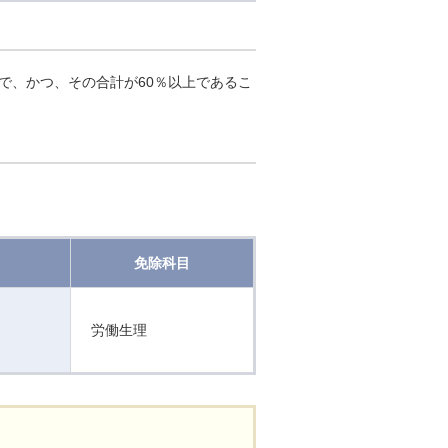
で、かつ、その合計が60％以上であるこ
免除科目
労働生理