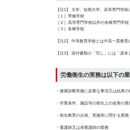
【注1】 大学、短期大学、高等専門学
［１］専修学校
［２］高等専門学校以外の各種専門学校
［３］各種学校
【注2】 中等教育学校とは中高一貫教
【注3】 添付書類の「写し」には「原
労働衛生の実務は以下の業
・健康診断実施に必要な事項又は結果の
・作業条件、施設等の衛生上の改善の業
・衛生教育の企画、実施等に関する業務
・看護師又は准看護師の業務