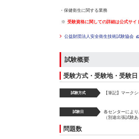
・保健衛生に関する業務
受験資格に関しての詳細は公式サイ
公益財団法人安全衛生技術試験協会
試験概要
受験方式・受験地・受験日
【筆記】マークシ
試験方式
各センターにより
試験日
（別途出張試験あ
問題数