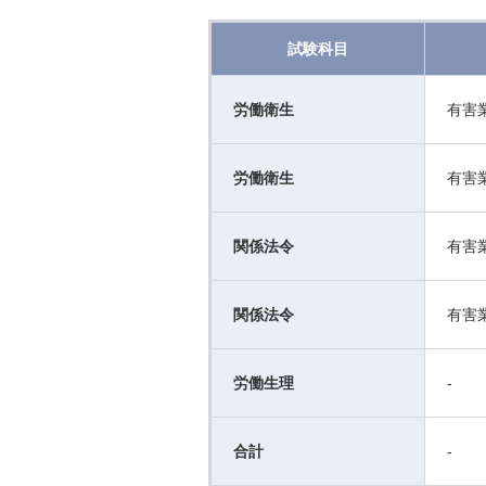
試験科目
労働衛生
有害
労働衛生
有害
関係法令
有害
関係法令
有害
労働生理
-
合計
-