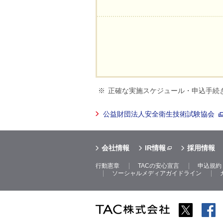
正確な実施スケジュール・申込手続
公益財団法人安全衛生技術試験協会
会社情報
IR情報
採用情報
行動憲章
TACの安心宣言
申込規約
ソーシャルメディアガイドライン