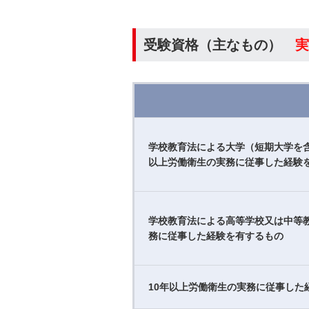
受験資格（主なもの）
実
学校教育法による大学（短期大学を
以上労働衛生の実務に従事した経験
学校教育法による高等学校又は中等
務に従事した経験を有するもの
10年以上労働衛生の実務に従事した