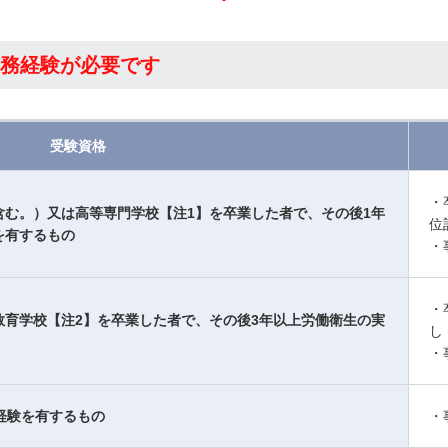
務経験が必要です
受験資格
・
含む。）又は高等専門学校【注1】を卒業した者で、その後1年
位
を有するもの
・
・
教育学校【注2】を卒業した者で、その後3年以上労働衛生の実
し
・
経験を有するもの
・