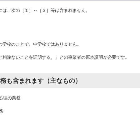
校には、次の［１］～［３］等は含まれません。
育の学校のことで、中学校ではありません。
本と相違ないことを証明する。」との事業者の原本証明が必要です。
務も含まれます（主なもの）
処理の業務
務