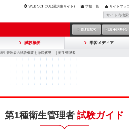
WEB SCHOOL(受講生サイト)
学校一覧
サイトマッ
資料請求
講座説明会
試験概要
学習メディア
>衛生管理者の試験概要を徹底解説！｜衛生管理者
第1種衛生管理者
試験ガイド