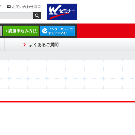
プ
お問い合わせ窓口
インターネットで
講座申込み方法
すぐに申込む
よくあるご質問