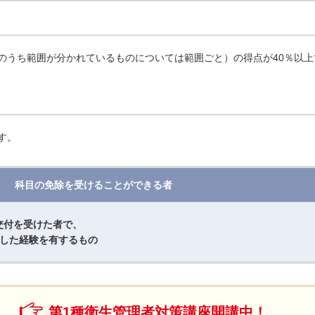
のうち範囲が分かれているものについては範囲ごと）の得点が40％以上
す。
科目の免除を受けることができる者
交付を受けた者で、
事した経験を有するもの
第1種衛生管理者対策講座開講中！