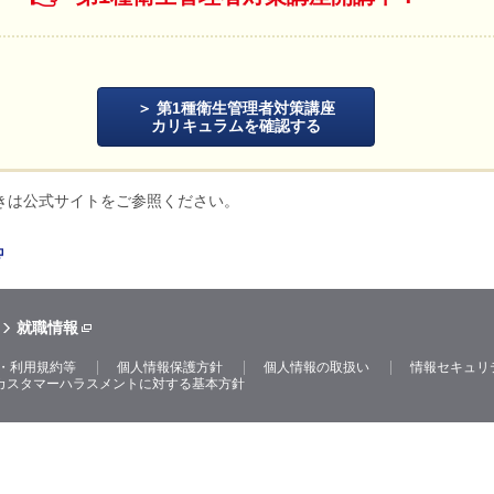
第1種衛生管理者対策講座
カリキュラムを確認する
きは公式サイトをご参照ください。
就職情報
・利用規約等
個人情報保護方針
個人情報の取扱い
情報セキュリ
カスタマーハラスメントに対する基本方針