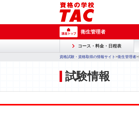
衛生管理者
コース・料金・日程表
資格試験・資格取得の情報サイト
>
衛生管理者
試験情報