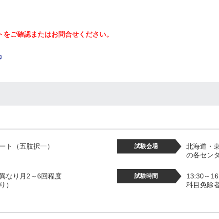
トをご確認またはお問合せください。
ート（五肢択一）
北海道・
試験会場
の各セン
異なり月2～6回程度
13:30～1
試験時間
り）
科目免除者は