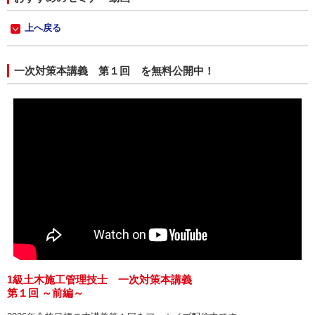
上へ戻る
一次対策本講義 第１回 を無料公開中！
1級土木施工管理技士 一次対策本講義
第１回 ～前編～