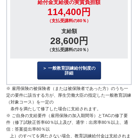
給付金支給後の実質負担額
114,400円
（支払受講料の80％）
支給額
28,600円
（支払受講料の20％）
一般教育訓練給付制度の
詳細
※ 雇用保険の被保険者（または被保険者であった方）のうち一
定の要件に該当する方が、厚生労働大臣の指定した一般教育訓練
（対象コース）を一定の
条件を満たして修了した場合に支給されます。
※ ご自身の支給要件（雇用保険の加入期間等）とTACの修了要
件（修了試験正答率60％以上及び、通学：出席率80％以上、通
信：答案提出率80％以
上）のすべてを満たさない場合、教育訓練給付金は支給されま