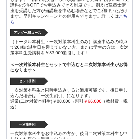
講料の5％OFFでお申込みできる制度です。例えば建築士講
座を受講した方が当講座を申込む場合などでご利用いただけ
ます。早割キャンペーンとの併用もできます。詳しくは
こち
ら
アンダー25コース
（トータル本科生・一次対策本科生のみ）講座申込みの時点
で26歳の誕生日を迎えていない方、または学生の方は一次対
策本科生受講料を￥33,000割引します！
＜一次対策本科生とセットで申込むと二次対策本科生がお得
になります＞
セット割引
一次対策本科生と同時申込みすると適用可能です。後日申し
込んだ場合は「一次生割引」になります。
通常(二次対策本科生)￥88,000→割引
￥66,000
（教材費・税
込）
一次生割引
一次対策本科生をお申込みの方が、後日二次対策本科生も申