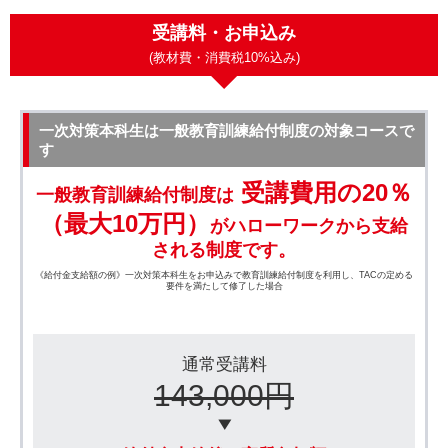
受講料・お申込み
(教材費・消費税10%込み)
一次対策本科生は一般教育訓練給付制度の対象コースで
す
受講費用の20％
一般教育訓練給付制度は
（最大10万円）
がハローワークから支給
される制度です。
《給付金支給額の例》一次対策本科生をお申込みで教育訓練給付制度を利用し、TACの定める
要件を満たして修了した場合
通常受講料
143,000円