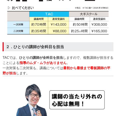
２．ひとりの講師が全科目を担当
TACでは、
ひとりの講師が全科目を担当
しますので、複数講師が担当する
ことによる
指導のムダ・ムラがありません
。
一次対策も二次対策も、講義については
最初から最後まで看板講師の平
野が担当
します。