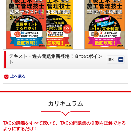
テキスト・過去問題集新登場！８つのポイン
ト
上へ戻る
カリキュラム
TACの講義をすべて聴いて、TACの問題集の９割を正解できる
ようにするだけ！