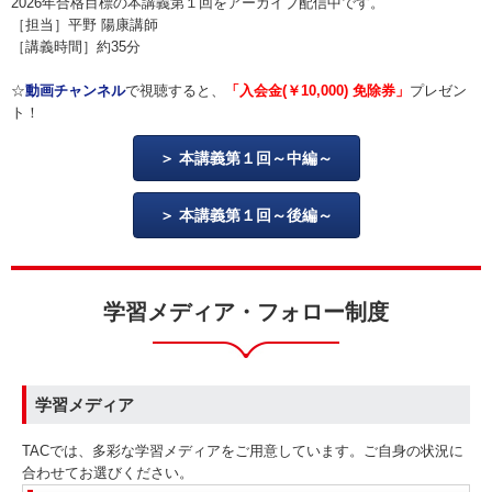
2026年合格目標の本講義第１回をアーカイブ配信中です。
［担当］平野 陽康講師
［講義時間］約35分
☆
動画チャンネル
で視聴すると、
「入会金(￥10,000) 免除券」
プレゼン
ト！
本講義第１回～中編～
本講義第１回～後編～
学習メディア・フォロー制度
学習メディア
TACでは、多彩な学習メディアをご用意しています。ご自身の状況に
合わせてお選びください。