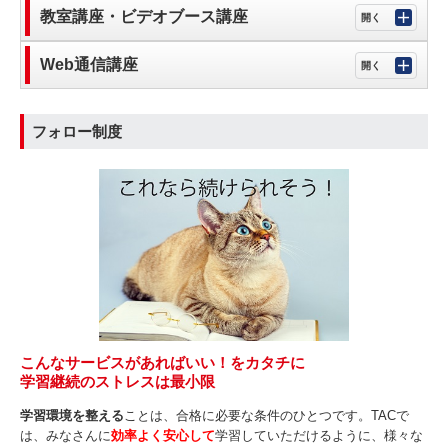
教室講座・ビデオブース講座
Web通信講座
フォロー制度
こんなサービスがあればいい！をカタチに
学習継続のストレスは最小限
学習環境を整える
ことは、合格に必要な条件のひとつです。TACで
は、みなさんに
効率よく安心して
学習していただけるように、様々な