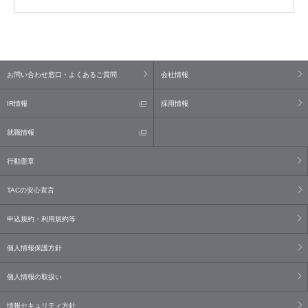
お問い合わせ窓口・よくあるご質問
会社情報
IR情報
採用情報
就職情報
行動憲章
TACの安心宣言
申込規約・利用規約等
個人情報保護方針
個人情報の取扱い
情報セキュリティ方針