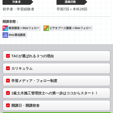
対象者
講義回数
初学者・学習経験者
早期7回＋本科28回
教室講座＋Webフォロー
ビデオブース講座＋Webフォロー
Web通信講座
TACが選ばれる３つの理由
カリキュラム
学習メディア・フォロー制度
1級土木施工管理技士への第一歩はココからスタート！
開講日・開講校舎