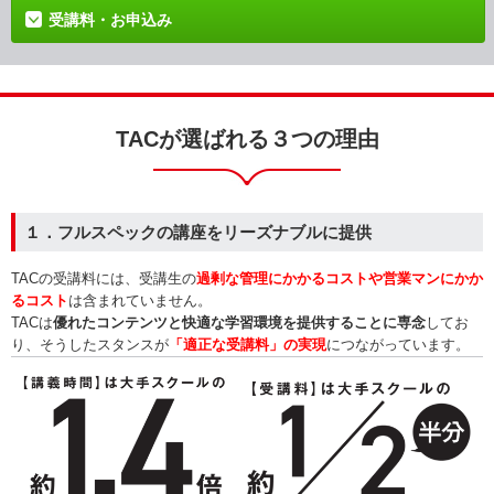
受講料・お申込み
TACが選ばれる３つの理由
１．フルスペックの講座をリーズナブルに提供
TACの受講料には、受講生の
過剰な管理にかかるコストや営業マンにかか
るコスト
は含まれていません。
TACは
優れたコンテンツと快適な学習環境を提供することに専念
してお
り、そうしたスタンスが
「適正な受講料」の実現
につながっています。