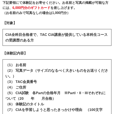
下記要領にて体験記をお寄せください。お名前と写真の掲載が可能な方
には、
6,000円分のギフトカード
を差し上げます。
（お名前のみで写真なしの場合は1,000円分）
【対象】
CIA全科目合格者で、TAC CIA講座が提供している本科生コース
の受講歴のある方
【体験記内容】
（1） お名前
（2） 写真データ（サイズのなるべく大きいものをお送りくださ
い。）
（3） TAC会員番号
（4） ご住所
（5） CIA試験 各Partの合格年月 ※PartI・II・IIIそれぞれに
ついて（20 年 月合格）
（6） 体験記のタイトル
（7） CIAを学習しようと思ったきっかけや理由 （100文字