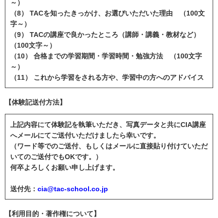
～）
（8） TACを知ったきっかけ、お選びいただいた理由 （100文
字～）
（9） TACの講座で良かったところ（講師・講義・教材など）
（100文字～）
（10） 合格までの学習期間・学習時間・勉強方法 （100文字
～）
（11） これから学習をされる方や、学習中の方へのアドバイス
【体験記送付方法】
上記内容にて体験記を執筆いただき、写真データと共にCIA講座
へメールにてご送付いただけましたら幸いです。
（ワード等でのご送付、もしくはメールに直接貼り付けていただ
いてのご送付でもOKです。）
何卒よろしくお願い申し上げます。
送付先：
cia@tac-school.co.jp
【利用目的・著作権について】