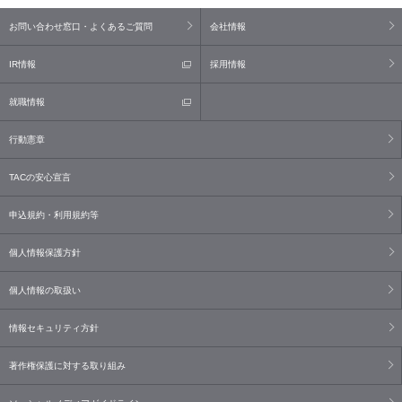
お問い合わせ窓口・よくあるご質問
会社情報
IR情報
採用情報
就職情報
行動憲章
TACの安心宣言
申込規約・利用規約等
個人情報保護方針
個人情報の取扱い
情報セキュリティ方針
著作権保護に対する取り組み