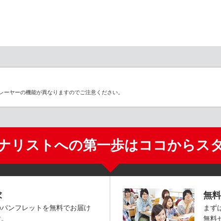
レーヤーの機能が異なりますのでご注意ください。
ナリストへの第一歩はココからス
求
無料
のパンフレットを無料でお届け
まず
す。
無料