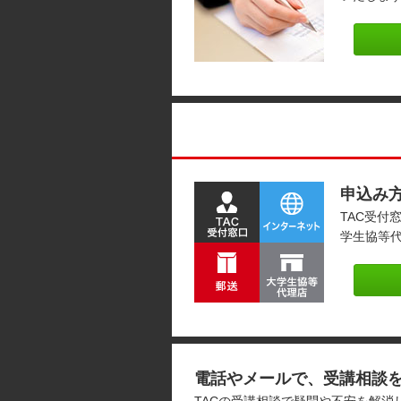
申込み
TAC受付
学生協等
電話やメールで、受講相談