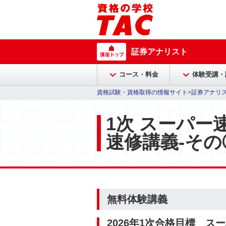
証券アナリスト
コース・料金
体験受講・
資格試験・資格取得の情報サイト
>
証券アナリ
1次 スーパー
速修講義-その
無料体験講義
2026年1次合格目標 ス