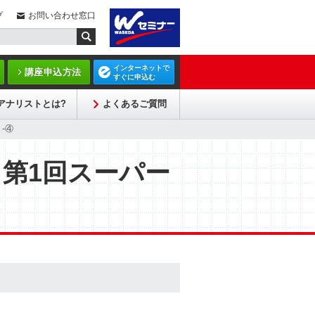
プ
お問い合わせ窓口
インターネットで
講座申込方法
すぐに申込む
アナリストとは?
よくあるご質問
-④
）第1回スーパー