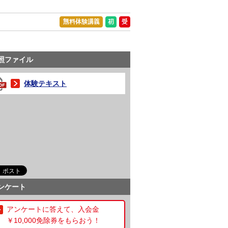
照ファイル
体験テキスト
ンケート
アンケートに答えて、入会金
￥10,000免除券をもらおう！