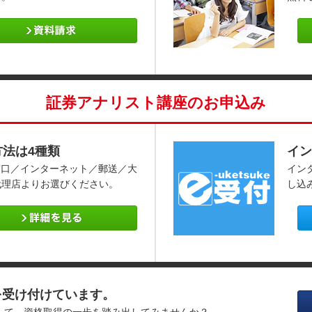
証券アナリスト講座のお申込み
方法は4種類
イン
窓口／インターネット／郵送／大
イン
代理店よりお選びください。
し込
を受け付けています。