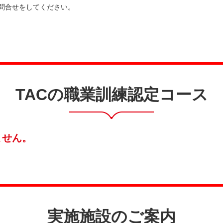
問合せをしてください。
TACの職業訓練認定コース
ません。
実施施設のご案内