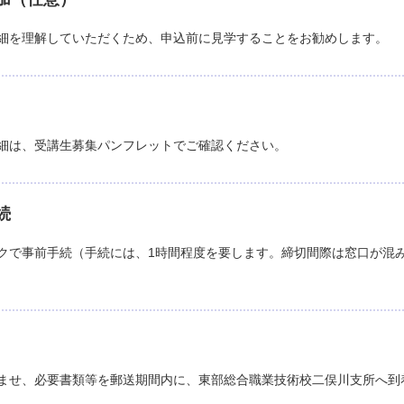
細を理解していただくため、申込前に見学することをお勧めします。
細は、受講生募集パンフレットでご確認ください。
続
クで事前手続（手続には、1時間程度を要します。締切間際は窓口が混
ませ、必要書類等を郵送期間内に、東部総合職業技術校二俣川支所へ到