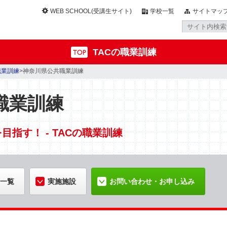
WEB SCHOOL(受講生サイト)
学校一覧
サイトマッ
TACの職業訓練
職業訓練
>神奈川県公共職業訓練
職業訓練
指す！ - TACの職業訓練
一覧
実施施設
お問い合わせ・お申し込み