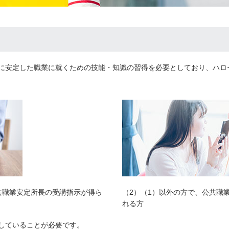
に安定した職業に就くための技能・知識の習得を必要としており、ハロ
共職業安定所長の受講指示が得ら
（2）（1）以外の方で、公共職
れる方
していることが必要です。