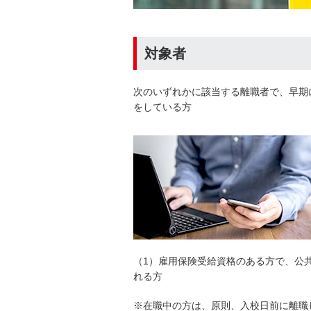
対象者
次のいずれかに該当する離職者で、早期
をしている方
（1）雇用保険受給資格のある方で、公
れる方
※在職中の方は、原則、入校日前に離職