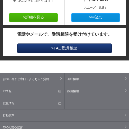
申し込み方法をご紹介します！
スムーズ・簡単！
>詳細を見る
>申込む
電話やメールで、受講相談を受け付けています。
>TAC受講相談
お問い合わせ窓口・よくあるご質問
会社情報
IR情報
採用情報
就職情報
行動憲章
TACの安心宣言