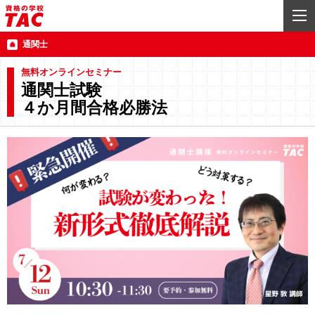
通関士
無料オンラインセミナー
通関士試験
４か月間合格必勝法