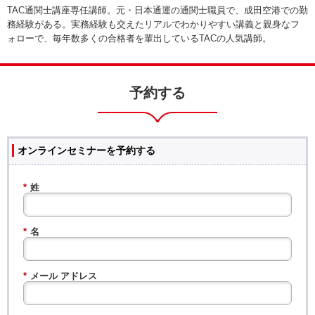
TAC通関士講座専任講師。元・日本通運の通関士職員で、成田空港での勤
務経験がある。実務経験も交えたリアルでわかりやすい講義と親身なフ
ォローで、毎年数多くの合格者を輩出しているTACの人気講師。
予約する
オンラインセミナーを予約する
*
姓
*
名
*
メール アドレス