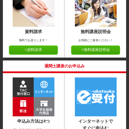
資料請求
無料講座説明会
無料でお送りします！
お気軽にご参加ください！
>資料請求
>無料講座説明会
通関士講座のお申込み
申込み方法は4つ
インターネットで
すぐに申込む