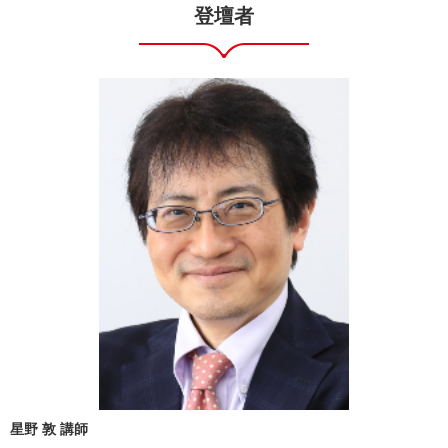
登壇者
星野 敦
講師