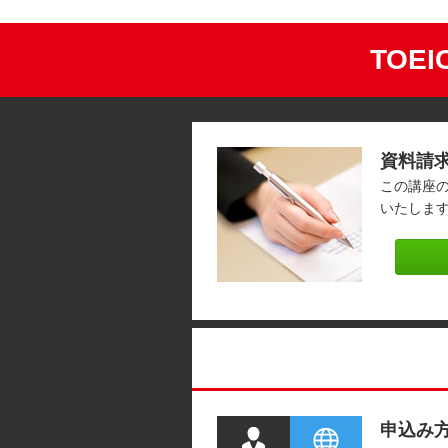
TOE
資料請
この講座
いたしま
申込み