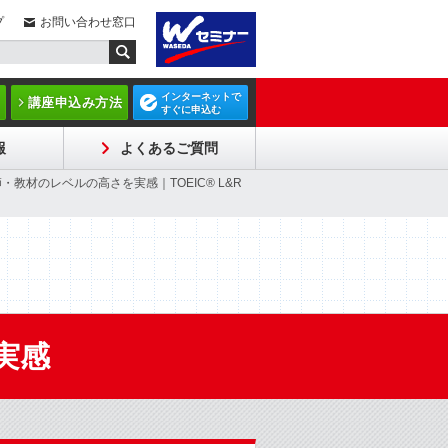
プ
お問い合わせ窓口
インターネットで
講座申込み方法
すぐに申込む
報
よくあるご質問
師・教材のレベルの高さを実感｜TOEIC® L&R
実感