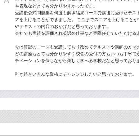
や表現などとても分かりやすかったです。
受講後公式問題集を何度も解き結果コース受講後に受けたテストで
アを上げることができました。 ここまでスコアを上げることが
やテキストの内容のおかげだと思っております。
会社でも実績を評価され英訳の仕事など実際任せていただける
今は簿記のコースも受講しており改めてテキストや講師の方々
どの講座もとても分かりやすく校舎の受付の方もいつも丁寧で通
チベーションを保ちながら楽しく学べる学校だなと思っており
引き続きいろんな資格にチャレンジしたいと思っております。