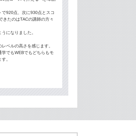
920点、次に930点とスコ
できたのはTACの講師の方々
ようになりました。
のレベルの高さを感じます。
学でもWEBでもどちらもモ
ます。