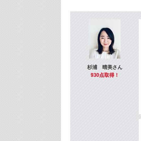
杉浦 晴美さん
930点取得！