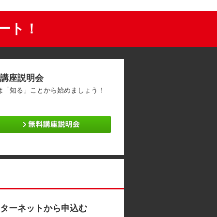
タート！
講座説明会
は「知る」ことから始めましょう！
ターネットから申込む