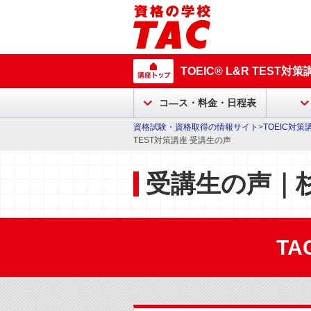
TOEIC® L&R TEST対策
コ―ス・料金・日程表
資格試験・資格取得の情報サイト
>
TOEIC対策
TEST対策講座 受講生の声
受講生の声｜
T