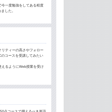
で今一度勉強をしてある程度
めました。
オリティーの高さやフォロー
Cのコースを受講してみたい
えるようにWeb授業を受け
50点コースで押えるべき単語