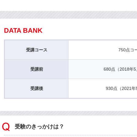
DATA BANK
受講コース
750点コ
受講前
680点（2018
受講後
930点（2021
受験のきっかけは？