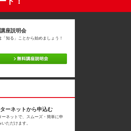
タート！
講座説明会
は「知る」ことから始めましょう！
ターネットから申込む
ターネットで、スムーズ・簡単に申
みいただけます。