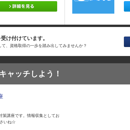
を受け付けています。
消して、資格取得の一歩を踏み出してみませんか？
をキャッチしよう！
座
 TEST対策講座です。情報収集としてお
さいね☆