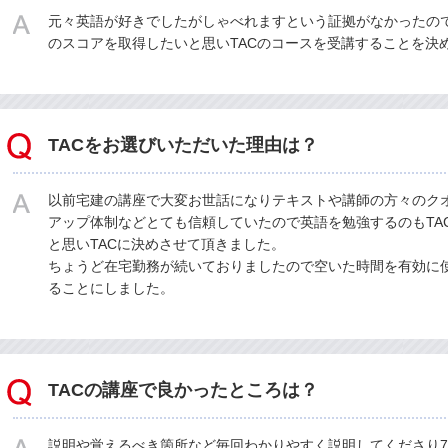
元々英語が好きでしたがしゃべれますという証拠がなかったの
のスコアを取得したいと思いTACのコースを受講することを決
TACをお選びいただいた理由は？
以前宅建の講座で大変お世話になりテキストや講師の方々のク
アップ体制などとても信頼していたので英語を勉強するのもTA
と思いTACに決めさせて頂きました。
ちょうど在宅勤務が続いておりましたので空いた時間を有効に使
ることにしました。
TACの講座で良かったところは？
説明や覚えるべき箇所など毎回わかりやすく説明してくださり7