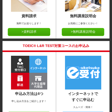
資料請求
無料講座説明会
無料でお送りします！
お気軽にご参加ください！
>資料請求
>無料講座説明会
TOEIC® L&R TEST対策コースのお申込み
申込み方法は4つ
インターネットで
すぐに申込む
申し込み方法をご紹介します！
スムーズ・簡単！