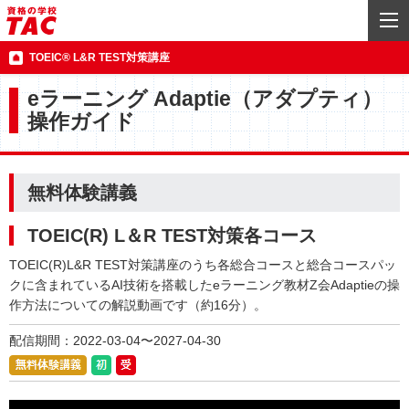
TOEIC® L&R TEST対策講座
eラーニング Adaptie（アダプティ）
操作ガイド
無料体験講義
TOEIC(R) L＆R TEST対策各コース
TOEIC(R)L&R TEST対策講座のうち各総合コースと総合コースパッ
クに含まれているAI技術を搭載したeラーニング教材Z会Adaptieの操
作方法についての解説動画です（約16分）。
配信期間：2022-03-04〜2027-04-30