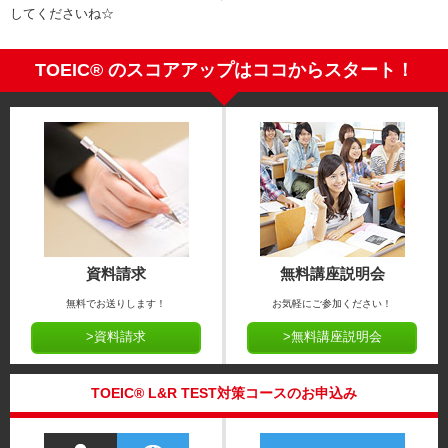
してくださいね☆
TOEIC® のスコアアップはココからスタート！
資料請求
無料講座説明会
無料でお送りします！
お気軽にご参加ください！
>資料請求
>無料講座説明会
TOEIC® L&R TEST対策コースのお申込み