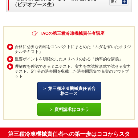
（ビデオブース生）
TACの第三種冷凍機械責任者講座
合格に必要な内容をコンパクトにまとめた「ムダを省いたオリジ
ナルテキスト」
重要ポイントを明確化したメリハリのある「効率的な講義」
理解度を確認できるミニテスト、実力を本試験形式で試せる実力
テスト、5年分の過去問を収載した過去問題集で充実のアウトプ
ット
第三種冷凍機械責任者合
格コース
資料請求はコチラ
第三種冷凍機械責任者への第一歩はココからスタ