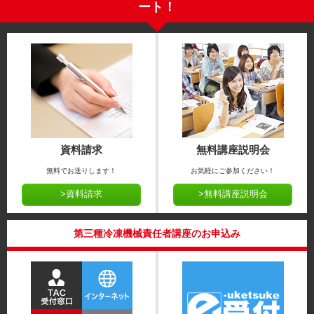
ート！
資料請求
無料講座説明会
無料でお送りします！
お気軽にご参加ください！
>資料請求
>無料講座説明会
第三種冷凍機械責任者講座のお申込み