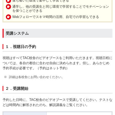
落ち着いた環境で集中して学習できる
通学し、他の受講生と同じ環境で学習することでモチベーション
を保つことができる
Webフォローでスキマ時間の活用、自宅での学習もできる
受講システム
１．視聴日の予約
視聴はすべてTAC校舎のビデオブースをご利用いただきます。視聴日程に
ついては、各自の都合に合わせ自由に決められます。但し、あらかじめ
予約手続が必要です。（予約はネット予約）
詳細は各校舎にお問い合わせください。
２．受講開始
予約した日時に、TAC校舎のビデオブースで受講してください。テストな
どは時間内に解答されたのち、解説講義をご覧ください。