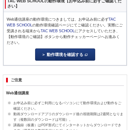
TAC WEB SCHOOLの動作環境【お申込み前に必ずご確認くだ
さい】
Web通信講座の動作環境につきましては、お申込み前に必ず
TAC
WEB SCHOOL
の動作環境確認ページにてご確認ください。実際にご
受講される端末から
TAC WEB SCHOOL
にアクセスしていただき、
【動作環境のご確認】ボタンから動作チェッカーページへお進みく
ださい。
動作環境を確認する
ご注意
Web通信講座
お申込み前に必ずご利用になるパソコンにて動作環境および動作をご
確認ください。
動画ダウンロードアプリのダウンロード後の視聴期限は2週間となりま
す（複数回のダウンロードは可能）。
講義録（板書）はPDF形式にてインターネットからダウンロードでき