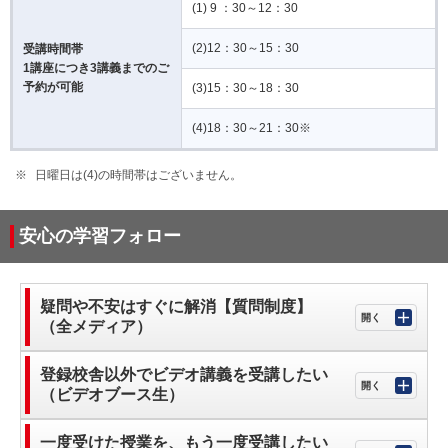
(1) 9 ：30～12：30
(2)12：30～15：30
受講時間帯
1講座につき3講義までのご
予約が可能
(3)15：30～18：30
(4)18：30～21：30※
日曜日は(4)の時間帯はございません。
安心の学習フォロー
疑問や不安はすぐに解消【質問制度】
（全メディア）
登録校舎以外でビデオ講義を受講したい
（ビデオブース生）
一度受けた授業を、もう一度受講したい