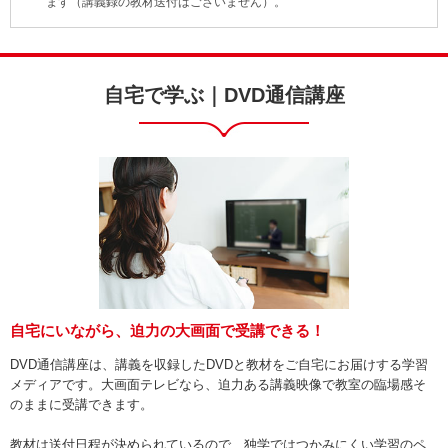
ます（講義録の教材送付はございません）。
自宅で学ぶ｜DVD通信講座
自宅にいながら、迫力の大画面で受講できる！
DVD通信講座は、講義を収録したDVDと教材をご自宅にお届けする学習
メディアです。大画面テレビなら、迫力ある講義映像で教室の臨場感そ
のままに受講できます。
教材は送付日程が決められているので、独学ではつかみにくい学習のペ