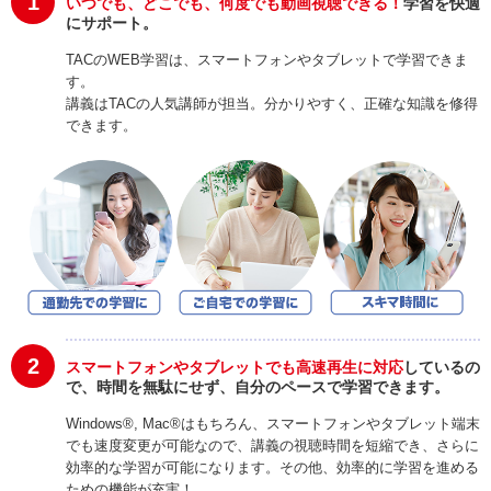
1
いつでも、どこでも、何度でも動画視聴できる！
学習を快適
にサポート。
TACのWEB学習は、スマートフォンやタブレットで学習できま
す。
講義はTACの人気講師が担当。分かりやすく、正確な知識を修得
できます。
2
スマートフォンやタブレットでも高速再生に対応
しているの
で、時間を無駄にせず、自分のペースで学習できます。
Windows®, Mac®はもちろん、スマートフォンやタブレット端末
でも速度変更が可能なので、講義の視聴時間を短縮でき、さらに
効率的な学習が可能になります。その他、効率的に学習を進める
ための機能が充実！