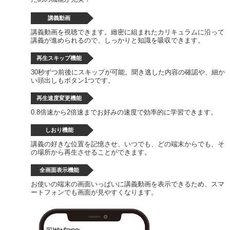
講義動画
講義動画を視聴できます。緻密に組まれたカリキュラムに沿って
講義が進められるので、しっかりと知識を吸収できます。
再生スキップ機能
30秒ずつ前後にスキップが可能。聞き逃した内容の確認や、細か
い頭出しもボタン1つです。
再生速度変更機能
0.8倍速から2倍速までお好みの速度で効率的に学習できます。
しおり機能
講義の好きな位置を記憶させ、いつでも、どの端末からでも、そ
の場所から再生させることができます。
全画面表示機能
お使いの端末の画面いっぱいに講義動画を表示できるため、スマ
ートフォンでも画面が見やすくなります。