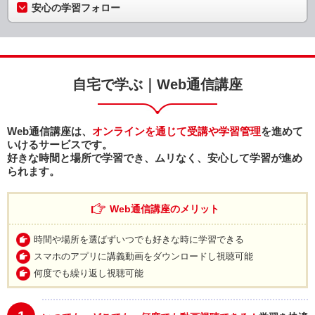
安心の学習フォロー
自宅で学ぶ｜Web通信講座
Web通信講座は、
オンラインを通じて受講や学習管理
を進めて
いけるサービスです。
好きな時間と場所
で学習でき、
ムリなく、安心
して学習が進め
られます。
Web通信講座のメリット
時間や場所を選ばずいつでも好きな時に学習できる
スマホのアプリに講義動画をダウンロードし視聴可能
何度でも繰り返し視聴可能