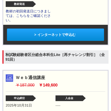
教材発送
教材の初回発送日につきまし
ては、こちらをご確認くださ
い。
インターネットで申込む
秋試験経験者区分総合本科生Lite［再チャレンジ割引］（全
91回）
Ｗｅｂ通信講座
￥187,000
￥149,600
申込締切
入会金
2025年10月31日
----