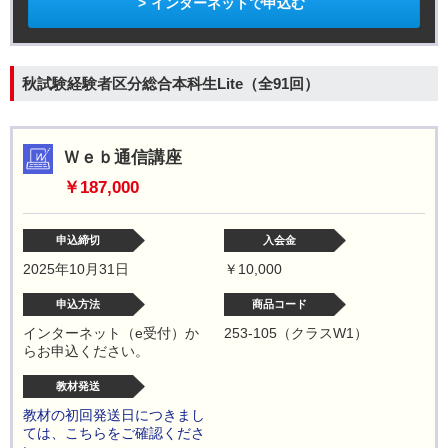
インターネットで申込む
秋試験経験者区分総合本科生Lite（全91回）
Ｗｅｂ通信講座
￥187,000
申込締切
入会金
2025年10月31日
￥10,000
申込方法
商品コード
インターネット（e受付）か
253-105（クラスW1）
らお申込ください。
教材発送
教材の初回発送日につきまし
ては、こちらをご確認くださ