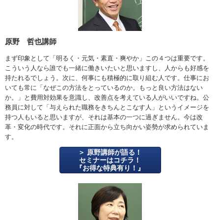
原野 哲也講師
まず印象として「明るく・元気・素直・爽やか」この４つは重要です。
こういう人なら誰でも一緒に働きいたいと思いますし、人からも好感を
持たれるでしょう。次に、何事にも積極的に取り組む人です。仕事にお
いても常に「なぜこの方法をとっているのか。もっと良い方法はない
か。」と費用対効果を意識し、改善点を考えている人がいいですね。公
務員に対して「与えられた職務をきちんとこなす人」というイメージを
持つ人もいると思いますが、それは基本の一つに過ぎません。今は改
革・変化の時代です。それに正面から立ち向かい姿勢が求められていま
す。
原野講師が語る！
セミナーはコチラ！
『お得な特典有り！』