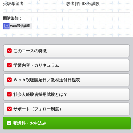
受験希望者
験者採用区分試験
Web通信講座
このコースの特徴
学習内容・カリキュラム
Ｗｅｂ視聴開始日／教材送付日程表
社会人経験者採用試験とは？
サポート（フォロー制度）
受講料・お申込み