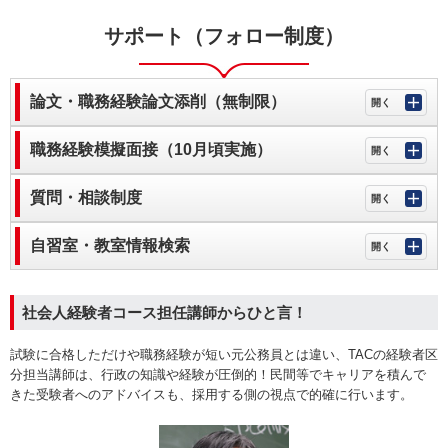
サポート（フォロー制度）
論文・職務経験論文添削（無制限）
職務経験模擬面接（10月頃実施）
質問・相談制度
自習室・教室情報検索
社会人経験者コース担任講師からひと言！
試験に合格しただけや職務経験が短い元公務員とは違い、TACの経験者区
分担当講師は、行政の知識や経験が圧倒的！民間等でキャリアを積んで
きた受験者へのアドバイスも、採用する側の視点で的確に行います。