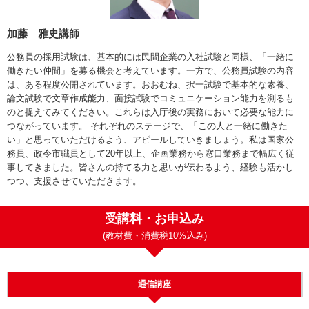
加藤 雅史講師
公務員の採用試験は、基本的には民間企業の入社試験と同様、「一緒に
働きたい仲間」を募る機会と考えています。一方で、公務員試験の内容
は、ある程度公開されています。おおむね、択一試験で基本的な素養、
論文試験で文章作成能力、面接試験でコミュニケーション能力を測るも
のと捉えてみてください。これらは入庁後の実務において必要な能力に
つながっています。 それぞれのステージで、「この人と一緒に働きた
い」と思っていただけるよう、アピールしていきましょう。私は国家公
務員、政令市職員として20年以上、企画業務から窓口業務まで幅広く従
事してきました。皆さんの持てる力と思いが伝わるよう、経験も活かし
つつ、支援させていただきます。
受講料・お申込み
(教材費・消費税10%込み)
通信講座