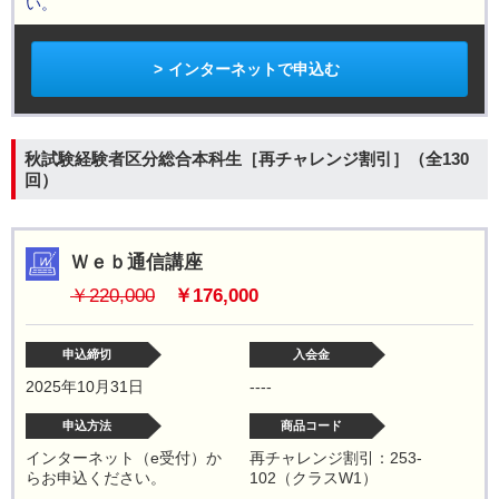
い。
インターネットで申込む
秋試験経験者区分総合本科生［再チャレンジ割引］（全130
回）
Ｗｅｂ通信講座
￥220,000
￥176,000
申込締切
入会金
2025年10月31日
----
申込方法
商品コード
インターネット（e受付）か
再チャレンジ割引：253-
らお申込ください。
102（クラスW1）