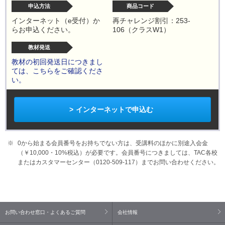
申込方法
商品コード
インターネット（e受付）か
再チャレンジ割引：253-
らお申込ください。
106（クラスW1）
教材発送
教材の初回発送日につきまし
ては、こちらをご確認くださ
い。
インターネットで申込む
0から始まる会員番号をお持ちでない方は、受講料のほかに別途入会金
（￥10,000・
10%
税込）が必要です。会員番号につきましては、TAC各校
またはカスタマーセンター（0120-509-117）までお問い合わせください。
お問い合わせ窓口・よくあるご質問
会社情報