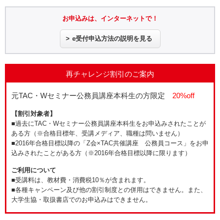
お申込みは、インターネットで！
e受付申込方法の説明を見る
再チャレンジ割引のご案内
元TAC・Wセミナー公務員講座本科生の方限定
20%off
【割引対象者】
■過去にTAC・Wセミナー公務員講座本科生をお申込みされたことが
ある方（※合格目標年、受講メディア、職種は問いません）
■2016年合格目標以降の「Z会×TAC共催講座 公務員コース」をお申
込みされたことがある方（※2016年合格目標以降に限ります）
ご利用について
■受講料は、教材費・消費税10％が含まれます。
■各種キャンペーン及び他の割引制度との併用はできません。また、
大学生協・取扱書店でのお申込みはできません。