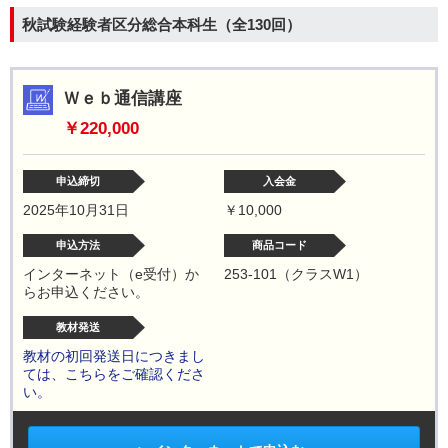
秋試験経験者区分総合本科生（全130回）
Ｗｅｂ通信講座
￥220,000
申込締切
入会金
2025年10月31日
￥10,000
申込方法
商品コード
インターネット（e受付）か
253-101（クラスW1）
らお申込ください。
教材発送
教材の初回発送日につきまし
ては、こちらをご確認くださ
い。