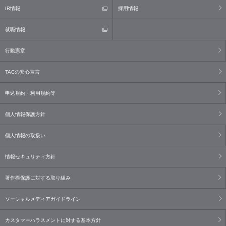
IR情報
採用情報
就職情報
行動憲章
TACの安心宣言
申込規約・利用規約等
個人情報保護方針
個人情報の取扱い
情報セキュリティ方針
著作権保護に対する取り組み
ソーシャルメディアガイドライン
カスタマーハラスメントに対する基本方針