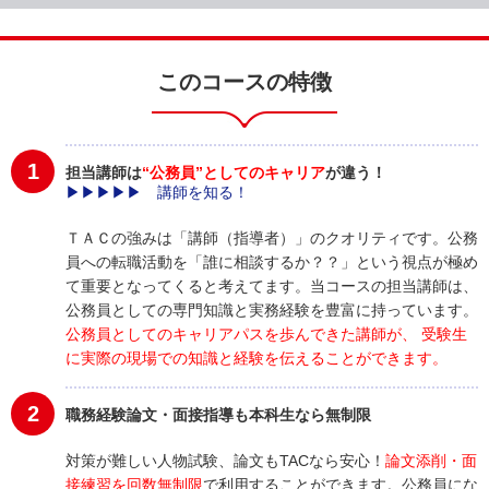
このコースの特徴
1
担当講師は
“公務員”としてのキャリア
が違う！
▶▶▶▶▶ 講師を知る！
ＴＡＣの強みは「講師（指導者）」のクオリティです。公務
員への転職活動を「誰に相談するか？？」という視点が極め
て重要となってくると考えてます。当コースの担当講師は、
公務員としての専門知識と実務経験を豊富に持っています。
公務員としてのキャリアパスを歩んできた講師が、 受験生
に実際の現場での知識と経験を伝えることができます。
2
職務経験論文・面接指導も本科生なら無制限
対策が難しい人物試験、論文もTACなら安心！
論文添削・面
接練習を回数無制限
で利用することができます。公務員にな