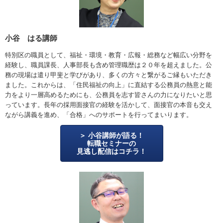
小谷 はる講師
特別区の職員として、福祉・環境・教育・広報・総務など幅広い分野を
経験し、職員課長、人事部長も含め管理職歴は２０年を超えました。公
務の現場は遣り甲斐と学びがあり、多くの方々と繋がるご縁もいただき
ました。これからは、「住民福祉の向上」に直結する公務員の熱意と能
力をより一層高めるためにも、公務員を志す皆さんの力になりたいと思
っています。長年の採用面接官の経験を活かして、面接官の本音も交え
ながら講義を進め、「合格」へのサポートを行ってまいります。
小谷講師が語る！
転職セミナーの
見逃し配信はコチラ！