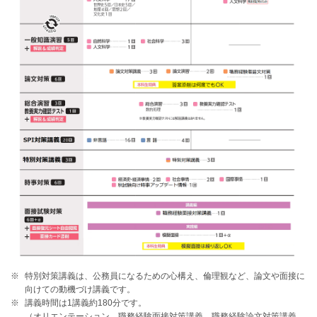
特別対策講義は、公務員になるための心構え、倫理観など、論文や面接に
向けての動機づけ講義です。
講義時間は1講義約180分です。
（オリエンテーション、職務経験面接対策講義、職務経験論文対策講義、