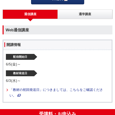
通信講座
通学講座
Web通信講座
開講情報
配信開始日
6/5(金)～
教材発送日
6/3(水)～
「教材の初回発送日」につきましては、こちらをご確認くださ
い。
受講料・お申込み