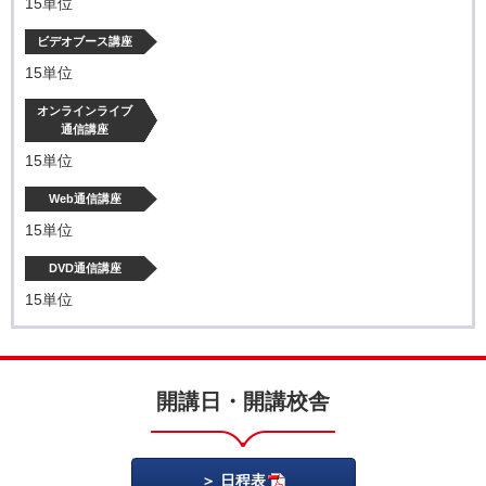
15単位
ビデオブース講座
15単位
オンラインライブ
通信講座
15単位
Web通信講座
15単位
DVD通信講座
15単位
開講日・開講校舎
日程表