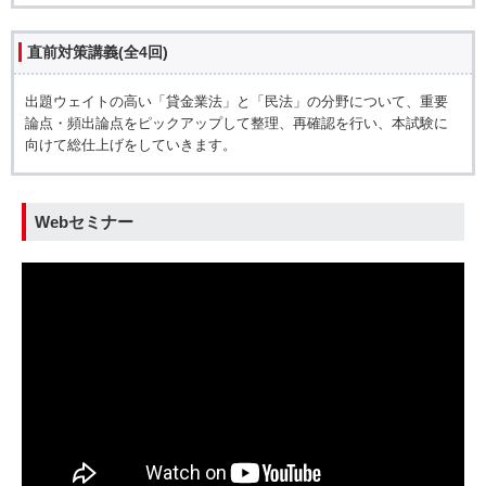
直前対策講義(全4回)
出題ウェイトの高い「貸金業法」と「民法」の分野について、重要
論点・頻出論点をピックアップして整理、再確認を行い、本試験に
向けて総仕上げをしていきます。
Webセミナー