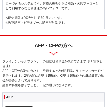
ローできるシステムです。講義の復習や弱点補強・欠席フォローと
して利用するなど利便性の高いフォローです。
※配信期限は2026年11 月30 日までです。
※教室講座・ビデオブース講座が対象です。
AFP・CFPの方へ
ファイナンシャルプランナーの継続研修単位が取得できます（FP実務と
倫理）！
AFP・CFPの試験に合格し、登録すると2年間期限のライセンスカードが
発行されます。2年の間にAFPは15単位、CFPは30単位をの継続教育の単
位が必要とされております。
総合本科生を修了すると、下記の通りになります。
AFP