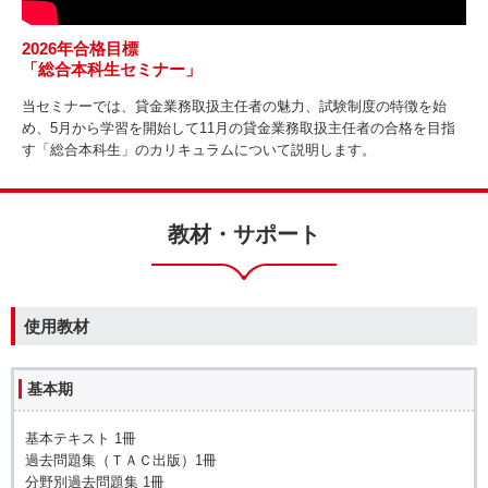
2026年合格目標
「総合本科生セミナー」
当セミナーでは、貸金業務取扱主任者の魅力、試験制度の特徴を始
め、5月から学習を開始して11月の貸金業務取扱主任者の合格を目指
す「総合本科生」のカリキュラムについて説明します。
教材・サポート
使用教材
基本期
基本テキスト 1冊
過去問題集（ＴＡＣ出版）1冊
分野別過去問題集 1冊