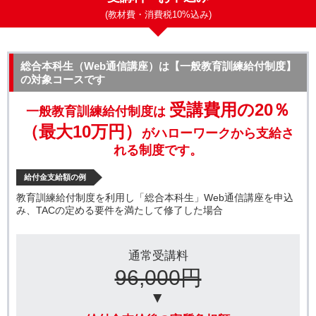
(教材費・消費税10%込み)
総合本科生（Web通信講座）は【一般教育訓練給付制度】
の対象コースです
受講費用の20％
一般教育訓練給付制度は
（最大10万円）
がハローワークから支給さ
れる制度です。
給付金支給額の例
教育訓練給付制度を利用し「総合本科生」Web通信講座を申込
み、TACの定める要件を満たして修了した場合
通常受講料
96,000円