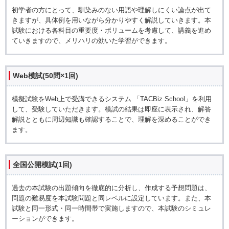
初学者の方にとって、馴染みのない用語や理解しにくい論点が出て
きますが、具体例を用いながら分かりやすく解説していきます。本
試験における各科目の重要度・ボリュームを考慮して、講義を進め
ていきますので、メリハリの効いた学習ができます。
Web模試(50問×1回)
模擬試験をWeb上で受講できるシステム 「TACBiz School」を利用
して、受験していただきます。模試の結果は即座に表示され、解答
解説とともに周辺知識も確認することで、理解を深めることができ
ます。
全国公開模試(1回)
過去の本試験の出題傾向を徹底的に分析し、作成する予想問題は、
問題の難易度を本試験問題と同レベルに設定しています。また、本
試験と同一形式・同一時間帯で実施しますので、本試験のシミュレ
ーションができます。