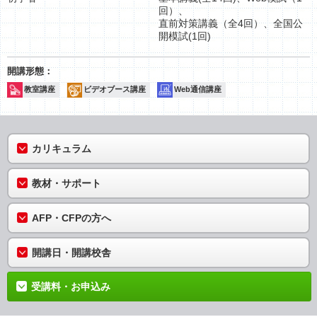
回）、
直前対策講義（全4回）、全国公
開模試(1回)
教室講座
ビデオブース講座
Web通信講座
カリキュラム
教材・サポート
AFP・CFPの方へ
開講日・開講校舎
受講料・お申込み