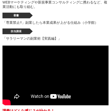
WEBマーケティングや新規事業コンサルティングに携わるなど、複
業活動にも取り組む。
著書
「専業禁止!!」副業したら本業成果が上がる仕組み（小学館）
担当講座
「サラリーマンの副業術【実践編】」
講義はどんな感じ？が分かる！