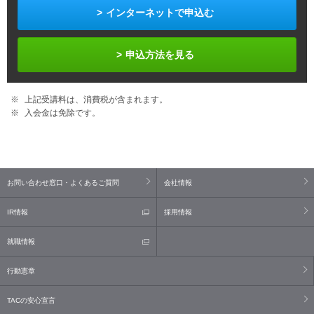
インターネットで申込む
申込方法を見る
上記受講料は、消費税が含まれます。
入会金は免除です。
お問い合わせ窓口・よくあるご質問
会社情報
IR情報
採用情報
就職情報
行動憲章
TACの安心宣言