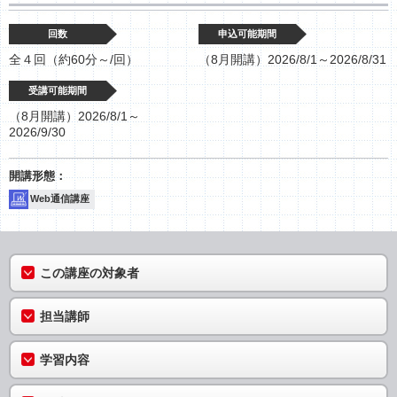
回数
申込可能期間
全４回（約60分～/回）
（8月開講）2026/8/1～2026/8/31
受講可能期間
（8月開講）2026/8/1～
2026/9/30
Web通信講座
この講座の対象者
担当講師
学習内容