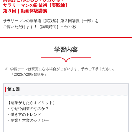
サラリーマンの副業術【実践編】
第３回｜動画体験講義
サラリーマンの副業術【実践編】第３回講義（一部）を
ご覧いただけます！［講義時間］20分22秒
学習内容
学習テーマは変更になる場合がございます。予めご了承ください。
「2023/7/28収録講座」
第１回
【副業がもたらすメリット】
・なぜ今副業のなのか？
・働き方のトレンド
・副業と本業のシナジー