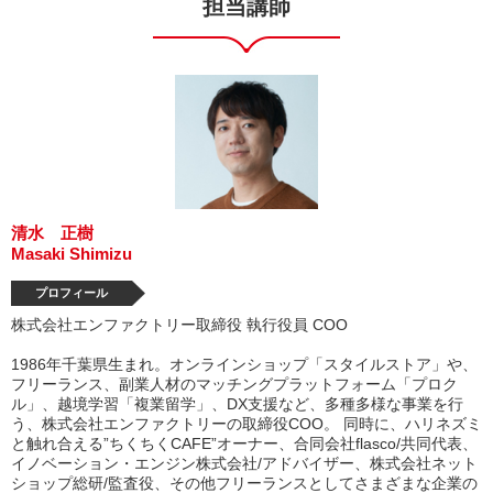
担当講師
清水 正樹
Masaki Shimizu
プロフィール
株式会社エンファクトリー取締役 執行役員 COO
1986年千葉県生まれ。オンラインショップ「スタイルストア」や、
フリーランス、副業人材のマッチングプラットフォーム「プロク
ル」、越境学習「複業留学」、DX支援など、多種多様な事業を行
う、株式会社エンファクトリーの取締役COO。 同時に、ハリネズミ
と触れ合える”ちくちくCAFE”オーナー、合同会社flasco/共同代表、
イノベーション・エンジン株式会社/アドバイザー、株式会社ネット
ショップ総研/監査役、その他フリーランスとしてさまざまな企業の