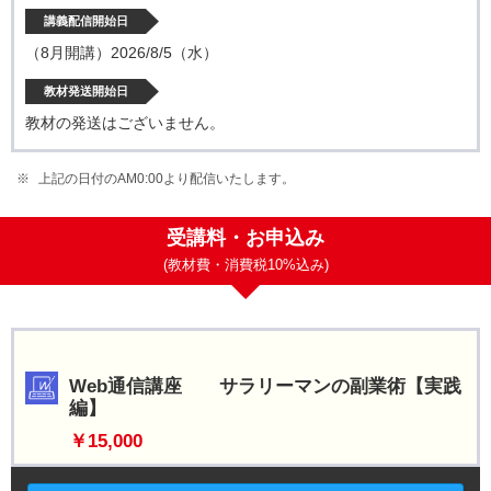
講義配信開始日
（8月開講）2026/8/5（水）
教材発送開始日
教材の発送はございません。
上記の日付のAM0:00より配信いたします。
受講料・お申込み
(教材費・消費税10%込み)
Web通信講座 サラリーマンの副業術【実践
編】
￥15,000