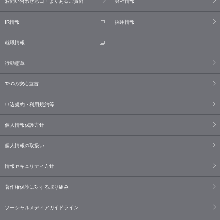
お問い合わせ窓口・よくあるご質問
会社情報
IR情報
採用情報
就職情報
行動憲章
TACの安心宣言
申込規約・利用規約等
個人情報保護方針
個人情報の取扱い
情報セキュリティ方針
著作権保護に対する取り組み
ソーシャルメディアガイドライン