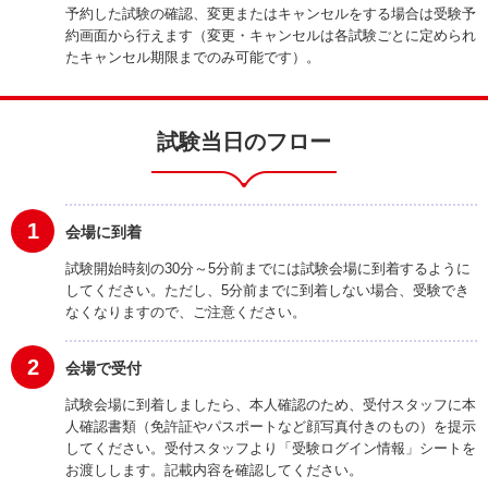
予約した試験の確認、変更またはキャンセルをする場合は受験予
約画面から行えます（変更・キャンセルは各試験ごとに定められ
たキャンセル期限までのみ可能です）。
試験当日のフロー
1
会場に到着
試験開始時刻の30分～5分前までには試験会場に到着するように
してください。ただし、5分前までに到着しない場合、受験でき
なくなりますので、ご注意ください。
2
会場で受付
試験会場に到着しましたら、本人確認のため、受付スタッフに本
人確認書類（免許証やパスポートなど顔写真付きのもの）を提示
してください。受付スタッフより「受験ログイン情報」シートを
お渡しします。記載内容を確認してください。