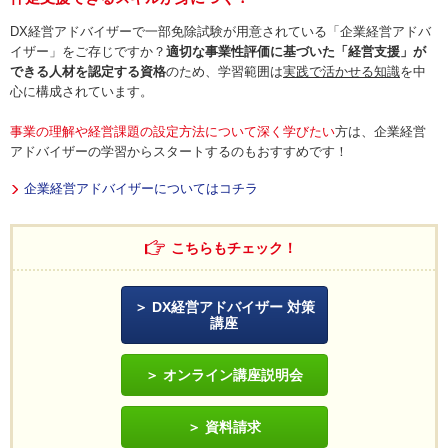
DX経営アドバイザーで一部免除試験が用意されている「企業経営アドバ
イザー」をご存じですか？
適切な事業性評価に基づいた「経営支援」が
できる人材を認定する資格
のため、学習範囲は
実践で活かせる知識
を中
心に構成されています。
事業の理解や経営課題の設定方法について深く学びたい
方は、企業経営
アドバイザーの学習からスタートするのもおすすめです！
企業経営アドバイザーについてはコチラ
こちらもチェック！
DX経営アドバイザー 対策
講座
オンライン講座説明会
資料請求