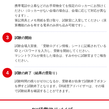
携帯電話や上着などのお手荷物全てを指定のロッカーにお預けく
ださい（ロッカーがない会場の場合は、会場に応じて対応が異な
ります）。
筆記用具とメモ用紙を受け取り、試験室に入室してください（演
算機能のみを有する電卓のみ持ち込み可能です）。
3
試験の開始
試験会場入室後、「受験ログイン情報」シートに記載されている
ID とパスワードを入力し、受験を開始してください。
マシントラブルが発生した場合は、すみやかに試験官までご報告
ください。
4
試験の終了（結果の受取り）
試験時間の残りがゼロになるか、受験者が自身で試験終了ボタン
を押すと試験終了となります。DX経営アドバイザーは、その場
で試験結果を確認することができます。