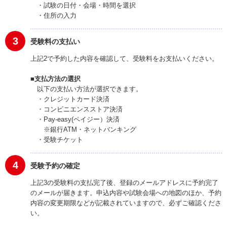
・試験の日付・会場・時間を選択
・住所の入力
3
受験料の支払い
上記2で予約した内容を確認して、受験料をお支払いください。
■支払方法の選択
以下の支払い方法が選択できます。
・クレジットカード決済
・コンビニエンスストア決済
・Pay-easy(ペイジー）決済
※銀行ATM・ネットバンキング
・受験チケット
4
受験予約の確定
上記3の受験料の支払完了後、登録のメールアドレスに予約完了
のメールが届きます。申込内容や試験会場への地図のほか、予約
内容の変更期限などが記載されていますので、必ずご確認くださ
い。