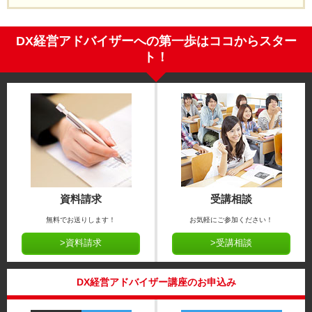
DX経営アドバイザーへの第一歩はココからスター
ト！
資料請求
受講相談
無料でお送りします！
お気軽にご参加ください！
>資料請求
>受講相談
DX経営アドバイザー講座のお申込み