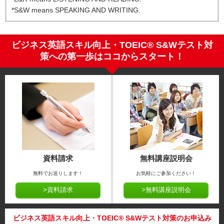
*S&W means SPEAKING AND WRITING.
ビジネス英語スキル向上・TOEIC® S&Wテスト対
策への第一歩は
ココからスタート！
資料請求
無料講座説明会
無料でお送りします！
お気軽にご参加ください！
>資料請求
>無料講座説明会
ビジネス英語スキル向上・TOEIC® S&Wテスト対策のお申込み