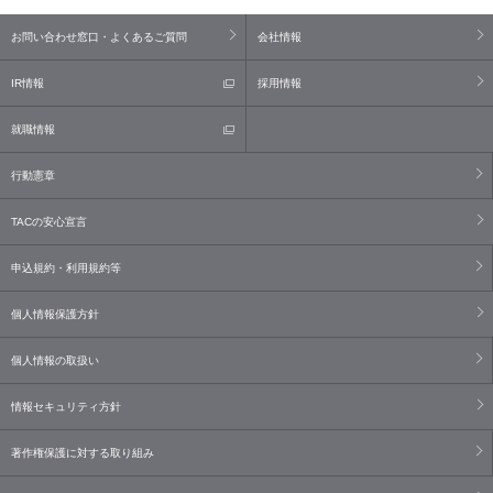
お問い合わせ窓口・よくあるご質問
会社情報
IR情報
採用情報
就職情報
行動憲章
TACの安心宣言
申込規約・利用規約等
個人情報保護方針
個人情報の取扱い
情報セキュリティ方針
著作権保護に対する取り組み