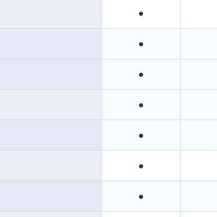
●
●
●
●
●
●
●