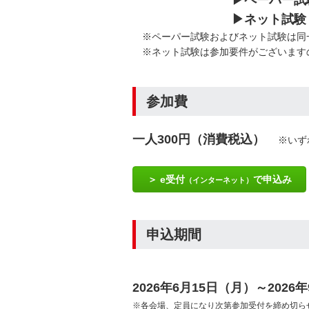
▶ペーパー試験 【会
▶ネット試験 【会
※ペーパー試験およびネット試験は同
※ネット試験は参加要件がございますの
参加費
一人300円（消費税込）
※いずれ
e受付
で申込み
（インターネット）
申込期間
2026年6月15日（月）～2026
※各会場、定員になり次第参加受付を締め切ら