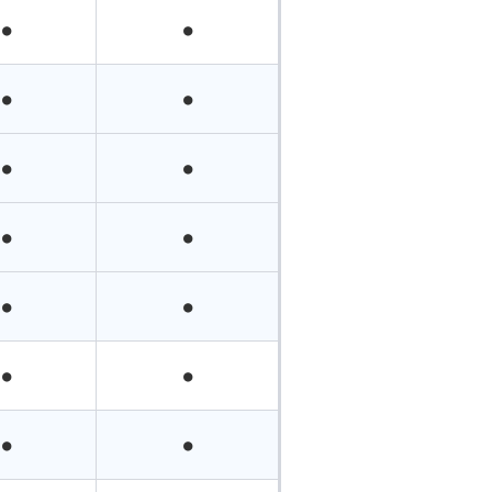
●
●
●
●
●
●
●
●
●
●
●
●
●
●