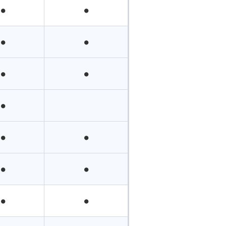
●
●
●
●
●
●
●
●
●
●
●
●
●