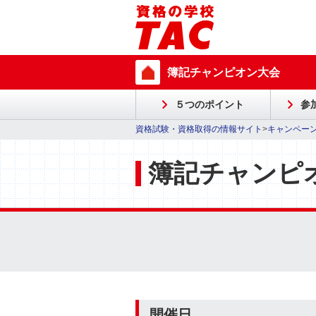
簿記チャンピオン大会
５つのポイント
参
資格試験・資格取得の情報サイト
>
キャンペー
簿記チャンピ
開催日