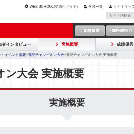
WEB SCHOOL(受講生サイト)
学校一覧
サイトマッ
加者インタビュー
実施概要
成績優秀
ン・イベント情報
>
簿記チャンピオン大会
>簿記チャンピオン大会 実施概要
オン大会 実施概要
実施概要