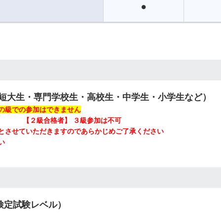
●
短大生・専門学校生・高校生・中学生・小学生など）
の級での参加はできません
可 【２級合格者】 ３級参加は不可
とさせていただきますのであらかじめご了承ください
い
検定試験レベル）