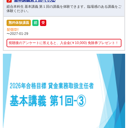
基本講義第１回-その②
総合本科生 基本講義 第１回の講義を体験できます。臨場感のある講義をご
体験ください。
〜2027-01-29
視聴後のアンケートに答えると、入会金(￥10,000) 免除券プレゼント！