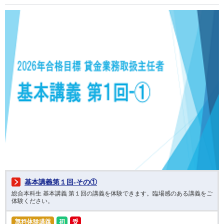
基本講義第１回-その①
総合本科生 基本講義 第１回の講義を体験できます。臨場感のある講義をご
体験ください。