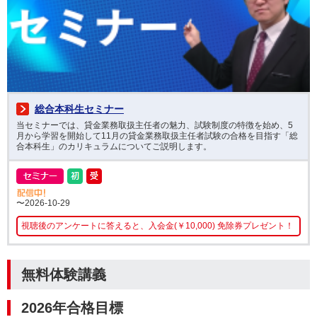
総合本科生セミナー
当セミナーでは、貸金業務取扱主任者の魅力、試験制度の特徴を始め、5
月から学習を開始して11月の貸金業務取扱主任者試験の合格を目指す「総
合本科生」のカリキュラムについてご説明します。
〜2026-10-29
視聴後のアンケートに答えると、入会金(￥10,000) 免除券プレゼント！
無料体験講義
2026年合格目標