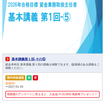
基本講義第１回-その⑤
総合本科生 基本講義 第１回の講義を体験できます。臨場感のある講義をご
体験ください。
〜2027-01-29
視聴後のアンケートに答えると、入会金(￥10,000) 免除券プレゼント！