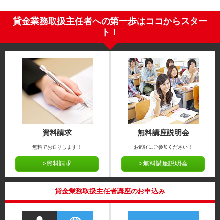
貸金業務取扱主任者への第一歩はココからスター
ト！
資料請求
無料講座説明会
無料でお送りします！
お気軽にご参加ください！
>資料請求
>無料講座説明会
貸金業務取扱主任者講座のお申込み