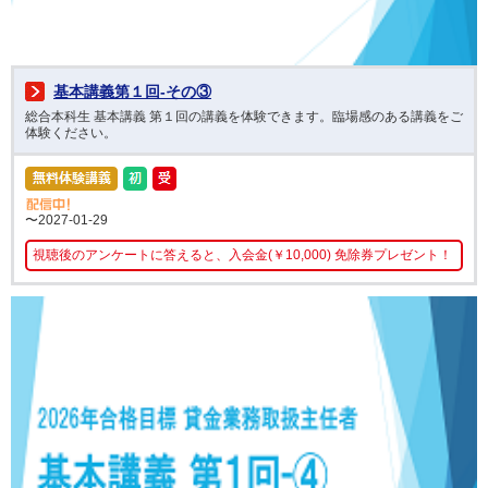
基本講義第１回-その③
総合本科生 基本講義 第１回の講義を体験できます。臨場感のある講義をご
体験ください。
〜2027-01-29
視聴後のアンケートに答えると、入会金(￥10,000) 免除券プレゼント！