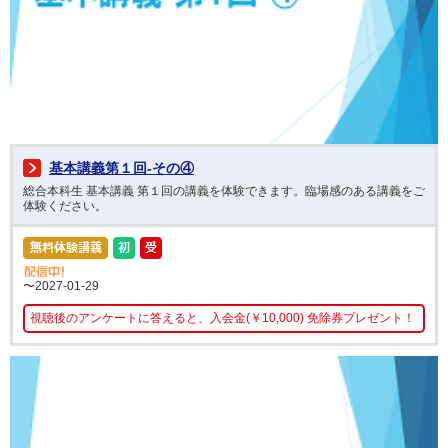
基本講義第１回-その④
総合本科生 基本講義 第１回の講義を体験できます。臨場感のある講義をご
体験ください。
〜2027-01-29
視聴後のアンケートに答えると、入会金(￥10,000) 免除券プレゼント！