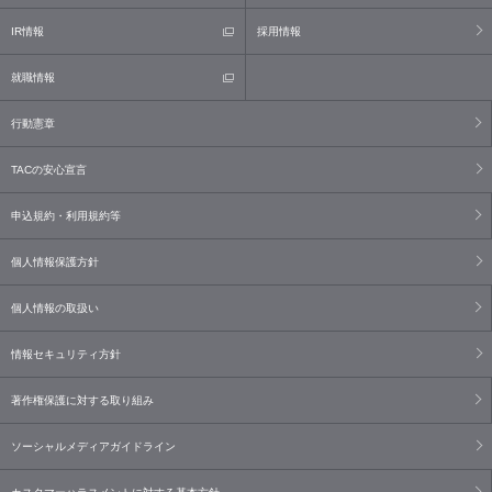
IR情報
採用情報
就職情報
行動憲章
TACの安心宣言
申込規約・利用規約等
個人情報保護方針
個人情報の取扱い
情報セキュリティ方針
著作権保護に対する取り組み
ソーシャルメディアガイドライン