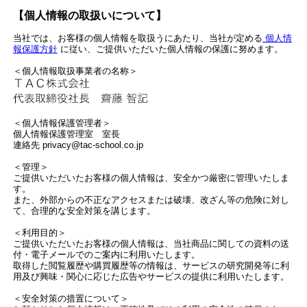
【個人情報の取扱いについて】
当社では、お客様の個人情報を取扱うにあたり、当社が定める
個人情
報保護方針
に従い、ご提供いただいた個人情報の保護に努めます。
＜個人情報取扱事業者の名称＞
＜個人情報保護管理者＞
個人情報保護管理室 室長
連絡先 privacy@tac-school.co.jp
＜管理＞
ご提供いただいたお客様の個人情報は、安全かつ厳密に管理いたしま
す。
また、外部からの不正なアクセスまたは破壊、改ざん等の危険に対し
て、合理的な安全対策を講じます。
＜利用目的＞
ご提供いただいたお客様の個人情報は、当社商品に関しての資料の送
付・電子メールでのご案内に利用いたします。
取得した閲覧履歴や購買履歴等の情報は、サービスの研究開発等に利
用及び興味・関心に応じた広告やサービスの提供に利用いたします。
＜安全対策の措置について＞