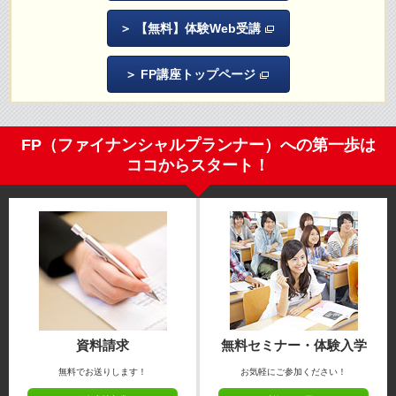
【無料】体験Web受講
FP講座トップページ
FP（ファイナンシャルプランナー）への第一歩は
ココからスタート！
資料請求
無料セミナー・体験入学
無料でお送りします！
お気軽にご参加ください！