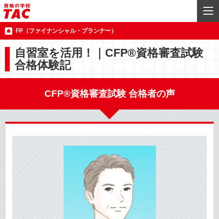
FP（ファイナンシャル・プランナー）
自習室を活用！｜CFP®資格審査試験
合格体験記
CFP®資格審査試験 合格者の声