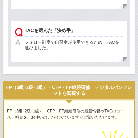
TACを選んだ「決め手」
フォロー制度で自習室が使用できるため、TACを
選びました。
FP（3級･2級･1級）・CFP・FP継続研修 デジタルパンフレ
ットを閲覧する
FP（3級･2級･1級）・CFP・FP継続研修の最新情報やTACのコー
ス・料金を、お使いのデバイスでいますぐご覧いただけます。