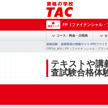
FP（ファイナンシャル・
コース・料金・日程表
セ
資格試験・資格取得の情報サイト
>
FP(ファイ
CFP14_M.K｜FP（ファイナンシャル・プラ
テキストや講
査試験合格体