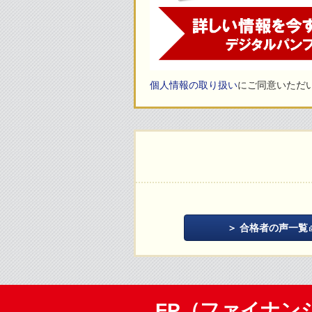
個人情報の取り扱い
にご同意いただ
合格者の声一覧
FP（ファイナン