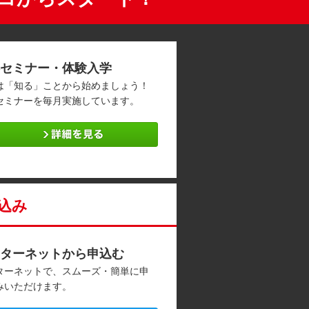
セミナー・体験入学
は「知る」ことから始めましょう！
セミナーを毎月実施しています。
込み
ターネットから申込む
ターネットで、スムーズ・簡単に申
みいただけます。