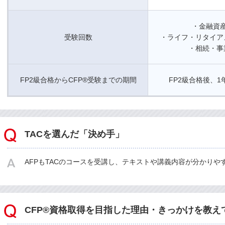
・金融資
受験回数
・ライフ・リタイア
・相続・事
FP2級合格からCFP®受験までの期間
FP2級合格後、1
TACを選んだ「決め手」
AFPもTACのコースを受講し、テキストや講義内容が分かりや
CFP®資格取得を目指した理由・きっかけを教え