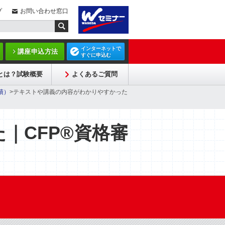
プ
お問い合わせ窓口
インターネットで
講座申込方法
すぐに申込む
Pとは？試験概要
よくあるご質問
績）
>テキストや講義の内容がわかりやすかった
｜CFP®資格審