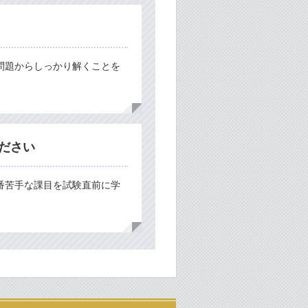
問題からしっかり解くことを
ださい
番苦手な課目を試験直前に学