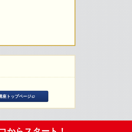
P講座トップページ
ココからスタート！