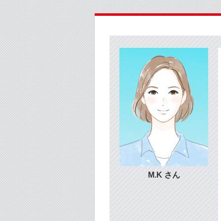
M.K さん