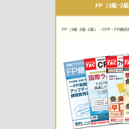
FP（3級･
FP（3級･2級･1級）・CFP・F