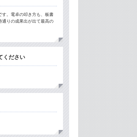
です。電卓の叩き方も、板書
待通りの成果出が出て最高の
てください