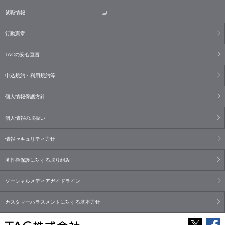
就職情報
行動憲章
TACの安心宣言
申込規約・利用規約等
個人情報保護方針
個人情報の取扱い
情報セキュリティ方針
著作権保護に対する取り組み
ソーシャルメディアガイドライン
カスタマーハラスメントに対する基本方針