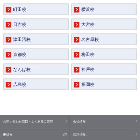
町田校
横浜校
日吉校
大宮校
津田沼校
名古屋校
京都校
梅田校
なんば校
神戸校
広島校
福岡校
お問い合わせ窓口・よくあるご質問
会社情報
IR情報
採用情報