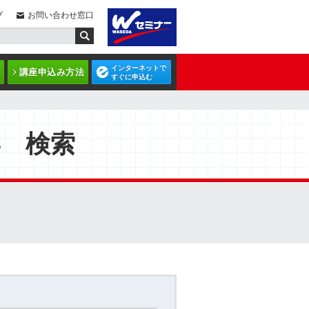
プ
お問い合わせ窓口
インターネットで
講座申込み方法
すぐに申込む
学 検索