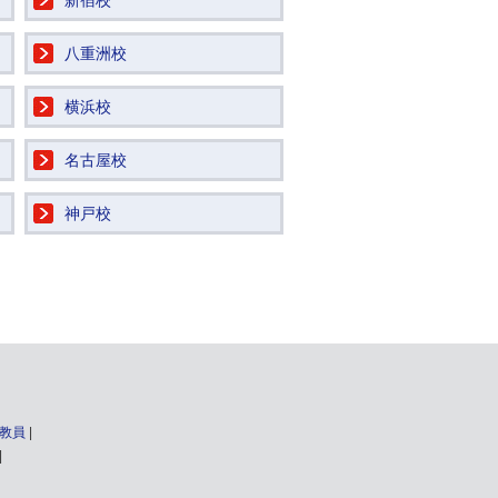
新宿校
八重洲校
横浜校
名古屋校
神戸校
教員