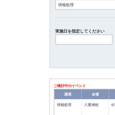
実施日を指定してください
ご検討中のイベント
講座
会場
情報処理
八重洲校
6