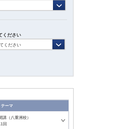
てください
てください
テーマ
月開講（八重洲校）
1回