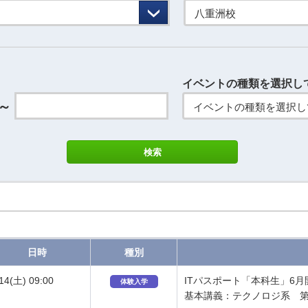
八重洲校
イベントの種類を選択し
～
イベントの種類を選択し
日時
種別
/14(土) 09:00
ITパスポート「本科生」6
体験入学
基本講義：テクノロジ系 第