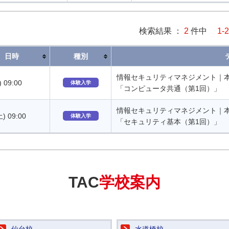
検索結果 ：
2
件中
1-2
日時
種別
情報セキュリティマネジメント｜
) 09:00
体験入学
「コンピュータ共通（第1回）」
情報セキュリティマネジメント｜
土) 09:00
体験入学
「セキュリティ基本（第1回）」
TAC
学校案内