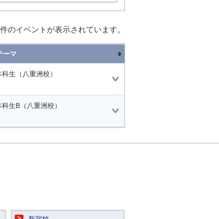
件のイベントが表示されています。
テーマ
本科生（八重洲校）
本科生B（八重洲校）