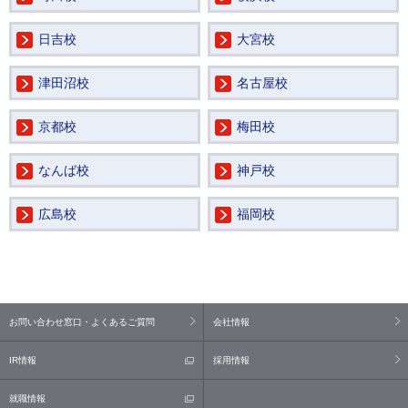
日吉校
大宮校
津田沼校
名古屋校
京都校
梅田校
なんば校
神戸校
広島校
福岡校
お問い合わせ窓口・よくあるご質問
会社情報
IR情報
採用情報
就職情報