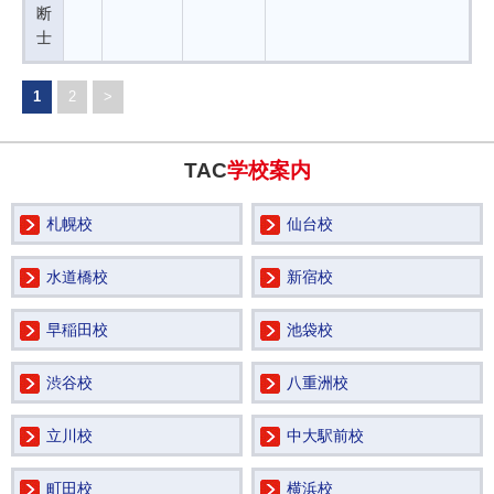
断
士
1
2
>
TAC
学校案内
札幌校
仙台校
水道橋校
新宿校
早稲田校
池袋校
渋谷校
八重洲校
立川校
中大駅前校
町田校
横浜校