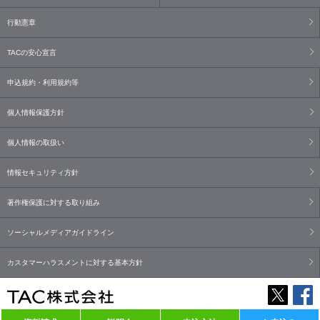
行動憲章
TACの安心宣言
申込規約・利用規約等
個人情報保護方針
個人情報の取扱い
情報セキュリティ方針
著作権保護に対する取り組み
ソーシャルメディアガイドライン
カスタマーハラスメントに対する基本方針