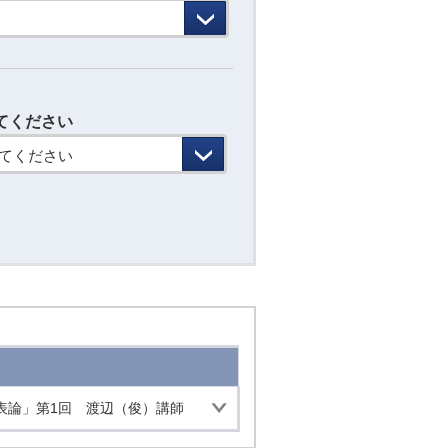
てください
てください
諸表論」第1回 渡辺（俊）講師