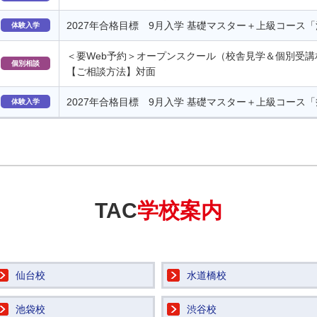
2027年合格目標 9月入学 基礎マスター＋上級コース「
体験入学
＜要Web予約＞オープンスクール（校舎見学＆個別受講
個別相談
【ご相談方法】対面
2027年合格目標 9月入学 基礎マスター＋上級コース
体験入学
TAC
学校案内
仙台校
水道橋校
池袋校
渋谷校