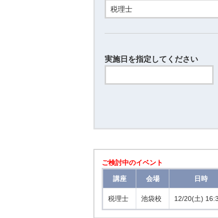
実施日を指定してください
ご検討中のイベント
講座
会場
日時
税理士
池袋校
12/20(土) 16: