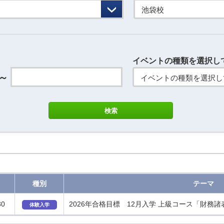
池袋校
イベントの種類を選択し
～
イベントの種類を選択し
種別
テーマ
30
2026年合格目標 12月入学 上級コース「財務
体験入学