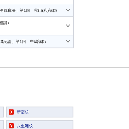
消費税法」第1回 秋山(和)講師
相談）
「簿記論」第1回 中嶋講師
新宿校
八重洲校