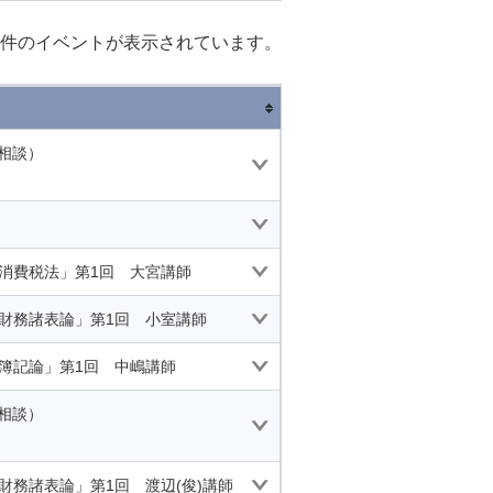
件のイベントが表示されています。
相談）
「消費税法」第1回 大宮講師
「財務諸表論」第1回 小室講師
「簿記論」第1回 中嶋講師
相談）
財務諸表論」第1回 渡辺(俊)講師