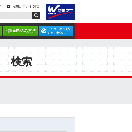
プ
お問い合わせ窓口
インターネットで
講座申込み方法
すぐに申込む
学 検索