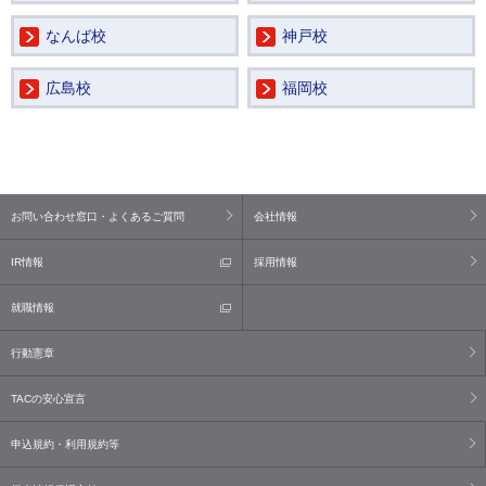
なんば校
神戸校
広島校
福岡校
お問い合わせ窓口・よくあるご質問
会社情報
IR情報
採用情報
就職情報
行動憲章
TACの安心宣言
申込規約・利用規約等