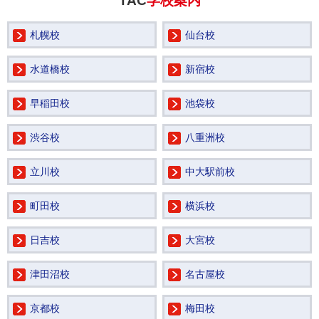
TAC
学校案内
札幌校
仙台校
水道橋校
新宿校
早稲田校
池袋校
渋谷校
八重洲校
立川校
中大駅前校
町田校
横浜校
日吉校
大宮校
津田沼校
名古屋校
京都校
梅田校