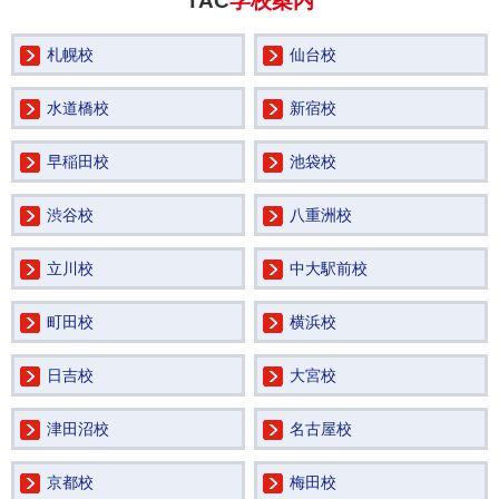
TAC
学校案内
札幌校
仙台校
水道橋校
新宿校
早稲田校
池袋校
渋谷校
八重洲校
立川校
中大駅前校
町田校
横浜校
日吉校
大宮校
津田沼校
名古屋校
京都校
梅田校