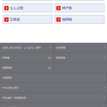
なんば校
神戸校
広島校
福岡校
お問い合わせ窓口・よくあるご質問
会社情報
IR情報
採用情報
就職情報
行動憲章
TACの安心宣言
申込規約・利用規約等