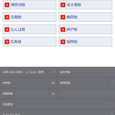
津田沼校
名古屋校
京都校
梅田校
なんば校
神戸校
広島校
福岡校
お問い合わせ窓口・よくあるご質問
会社情報
IR情報
採用情報
就職情報
行動憲章