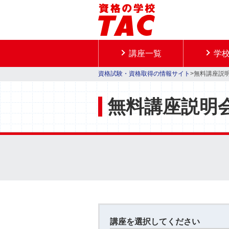
講座一覧
学
資格試験・資格取得の情報サイト
>無料講座説
無料講座説明
講座を選択してください