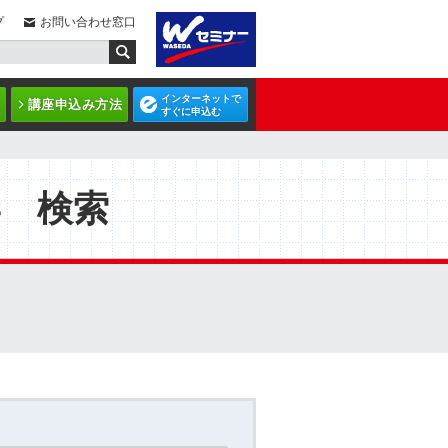
プ
お問い合わせ窓口
インターネットで
講座申込み方法
すぐに申込む
学 検索