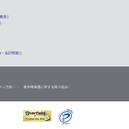
教員
a・会計関連)
ティ方針
著作権保護に対する取り組み