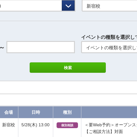
新宿校
イベントの種類を選択し
～
イベントの種類を選択し
会場
日時
種別
新宿校
5/28(木) 13:00
＜要Web予約＞オープン
個別相談
【ご相談方法】対面