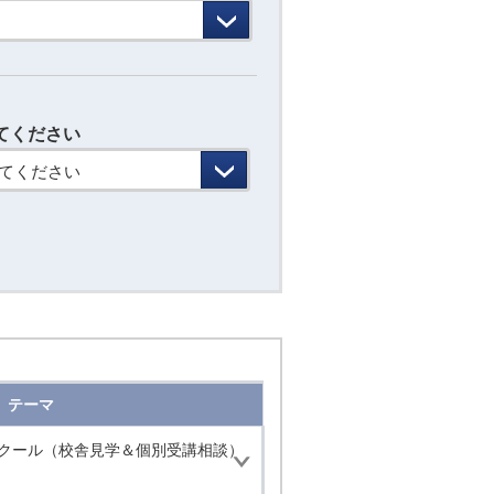
てください
てください
テーマ
スクール（校舎見学＆個別受講相談）