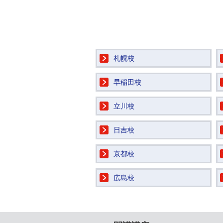
札幌校
早稲田校
立川校
日吉校
京都校
広島校