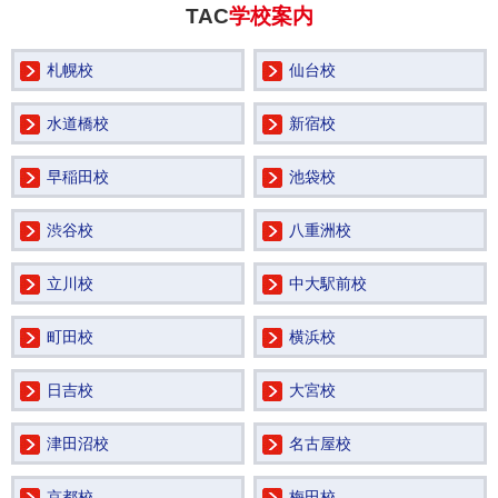
TAC
学校案内
札幌校
仙台校
水道橋校
新宿校
早稲田校
池袋校
渋谷校
八重洲校
立川校
中大駅前校
町田校
横浜校
日吉校
大宮校
津田沼校
名古屋校
京都校
梅田校