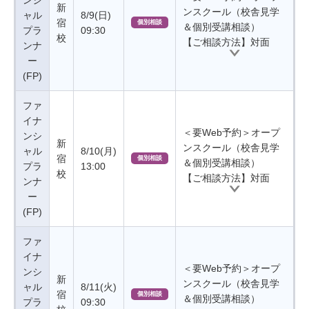
ンシ
新
ンスクール（校舎見学
ャル
8/9(日)
宿
個別相談
＆個別受講相談）
プラ
09:30
校
【ご相談方法】対面
ンナ
ー
(FP)
ファ
イナ
＜要Web予約＞オープ
ンシ
新
ンスクール（校舎見学
ャル
8/10(月)
宿
個別相談
＆個別受講相談）
プラ
13:00
校
【ご相談方法】対面
ンナ
ー
(FP)
ファ
イナ
＜要Web予約＞オープ
ンシ
新
ンスクール（校舎見学
ャル
8/11(火)
宿
個別相談
＆個別受講相談）
プラ
09:30