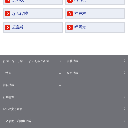
なんば校
神戸校
広島校
福岡校
お問い合わせ窓口・よくあるご質問
会社情報
IR情報
採用情報
就職情報
行動憲章
TACの安心宣言
申込規約・利用規約等