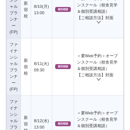
ンシ
新
ンスクール（校舎見学
ャル
8/10(月)
宿
個別相談
＆個別受講相談）
プラ
13:00
校
【ご相談方法】対面
ンナ
ー
(FP)
ファ
イナ
＜要Web予約＞オープ
ンシ
新
ンスクール（校舎見学
ャル
8/11(火)
宿
個別相談
＆個別受講相談）
プラ
09:30
校
【ご相談方法】対面
ンナ
ー
(FP)
ファ
イナ
＜要Web予約＞オープ
ンシ
新
ンスクール（校舎見学
ャル
8/12(水)
宿
個別相談
＆個別受講相談）
プラ
13:00