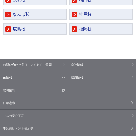
なんば校
神戸校
広島校
福岡校
お問い合わせ窓口・よくあるご質問
会社情報
IR情報
採用情報
就職情報
行動憲章
TACの安心宣言
申込規約・利用規約等