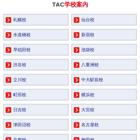
TAC
学校案内
札幌校
仙台校
水道橋校
新宿校
早稲田校
池袋校
渋谷校
八重洲校
立川校
中大駅前校
町田校
横浜校
日吉校
大宮校
津田沼校
名古屋校
京都校
梅田校