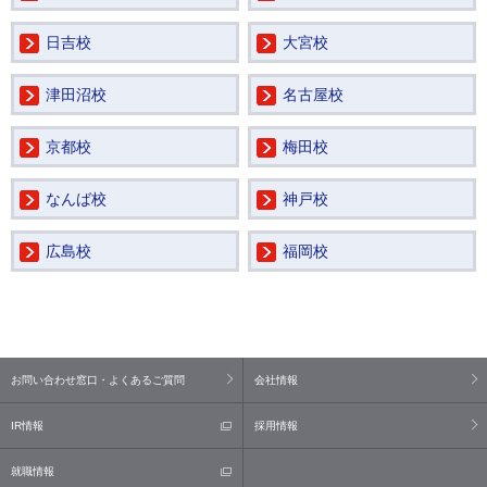
日吉校
大宮校
津田沼校
名古屋校
京都校
梅田校
なんば校
神戸校
広島校
福岡校
お問い合わせ窓口・よくあるご質問
会社情報
IR情報
採用情報
就職情報