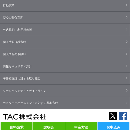
行動憲章
TACの安心宣言
申込規約・利用規約等
個人情報保護方針
個人情報の取扱い
情報セキュリティ方針
著作権保護に対する取り組み
ソーシャルメディアガイドライン
カスタマーハラスメントに対する基本方針
資料請求
説明会
申込方法
お申込み
Copyright© TAC Co., Ltd. All Rights Reserved.