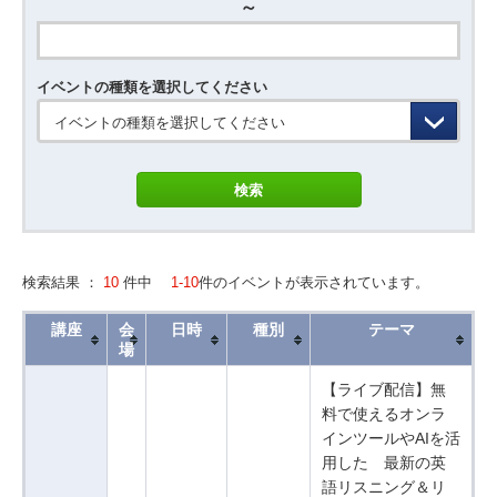
～
イベントの種類を選択してください
イベントの種類を選択してください
検索結果 ：
10
件中
1-10
件のイベントが表示されています。
講座
会
日時
種別
テーマ
場
【ライブ配信】無
料で使えるオンラ
インツールやAIを活
用した 最新の英
語リスニング＆リ