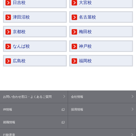
日吉校
大宮校
津田沼校
名古屋校
京都校
梅田校
なんば校
神戸校
広島校
福岡校
お問い合わせ窓口・よくあるご質問
会社情報
IR情報
採用情報
就職情報
行動憲章