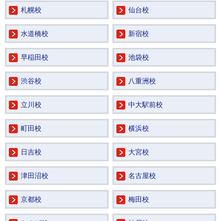
札幌校
仙台校
水道橋校
新宿校
早稲田校
池袋校
渋谷校
八重洲校
立川校
中大駅前校
町田校
横浜校
日吉校
大宮校
津田沼校
名古屋校
京都校
梅田校