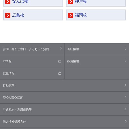
なんば校
神戸校
広島校
福岡校
お問い合わせ窓口・よくあるご質問
会社情報
IR情報
採用情報
就職情報
行動憲章
TACの安心宣言
申込規約・利用規約等
個人情報保護方針