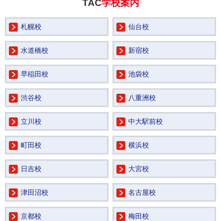
TAC
学校案内
札幌校
仙台校
水道橋校
新宿校
早稲田校
池袋校
渋谷校
八重洲校
立川校
中大駅前校
町田校
横浜校
日吉校
大宮校
津田沼校
名古屋校
京都校
梅田校