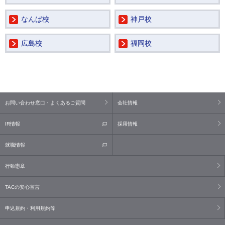
なんば校
神戸校
広島校
福岡校
お問い合わせ窓口・よくあるご質問
会社情報
IR情報
採用情報
就職情報
行動憲章
TACの安心宣言
申込規約・利用規約等