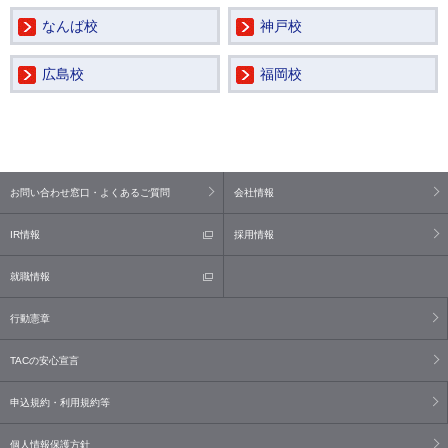
なんば校
神戸校
広島校
福岡校
お問い合わせ窓口・よくあるご質問
会社情報
IR情報
採用情報
就職情報
行動憲章
TACの安心宣言
申込規約・利用規約等
個人情報保護方針