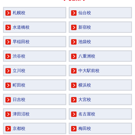
札幌校
仙台校
水道橋校
新宿校
早稲田校
池袋校
渋谷校
八重洲校
立川校
中大駅前校
町田校
横浜校
日吉校
大宮校
津田沼校
名古屋校
京都校
梅田校