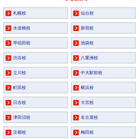
札幌校
仙台校
水道橋校
新宿校
早稲田校
池袋校
渋谷校
八重洲校
立川校
中大駅前校
町田校
横浜校
日吉校
大宮校
津田沼校
名古屋校
京都校
梅田校