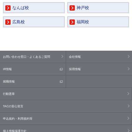
なんば校
神戸校
広島校
福岡校
お問い合わせ窓口・よくあるご質問
会社情報
IR情報
採用情報
就職情報
行動憲章
TACの安心宣言
申込規約・利用規約等
個人情報保護方針