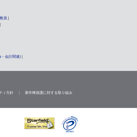
教員
a・会計関連)
ティ方針
著作権保護に対する取り組み