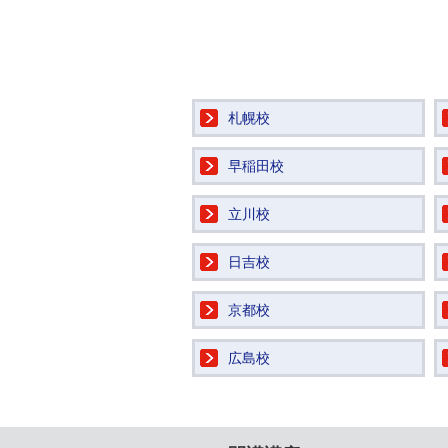
札幌校
早稲田校
立川校
日吉校
京都校
広島校