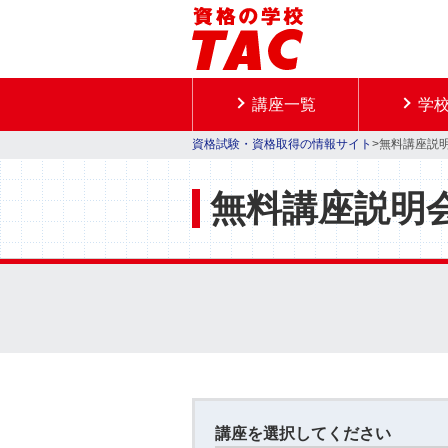
講座一覧
学
資格試験・資格取得の情報サイト
>無料講座説
無料講座説明
講座を選択してください