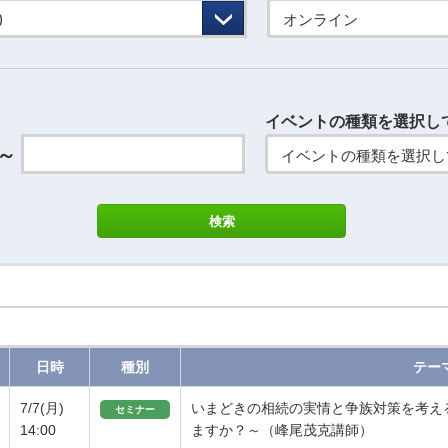
オンライン
イベントの種類を選択し
～
イベントの種類を選択し
日時
種別
テー
7/7(月)
いまどきの相続の実情と争族対策を考え
セミナー
14:00
ますか？～（峰尾茂克講師）