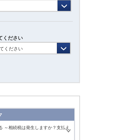
てください
てください
マ
る ～相続税は発生しますか？支払え