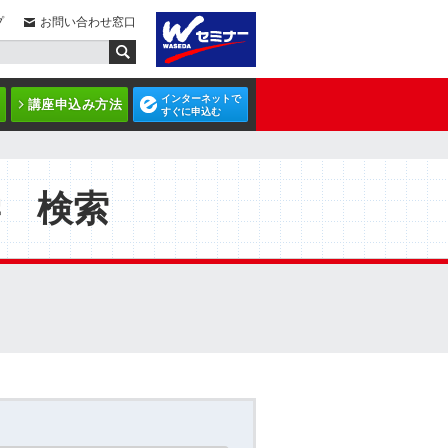
プ
お問い合わせ窓口
インターネットで
講座申込み方法
すぐに申込む
学 検索