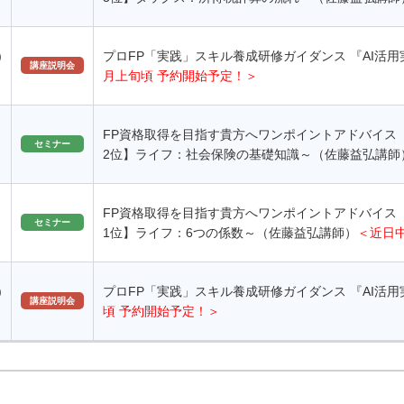
)
プロFP「実践」スキル養成研修ガイダンス 『AI活
講座説明会
月上旬頃 予約開始予定！＞
FP資格取得を目指す貴方へワンポイントアドバイス
セミナー
2位】ライフ：社会保険の基礎知識～（佐藤益弘講師
FP資格取得を目指す貴方へワンポイントアドバイス
セミナー
1位】ライフ：6つの係数～（佐藤益弘講師）
＜近日
)
プロFP「実践」スキル養成研修ガイダンス 『AI活
講座説明会
頃 予約開始予定！＞