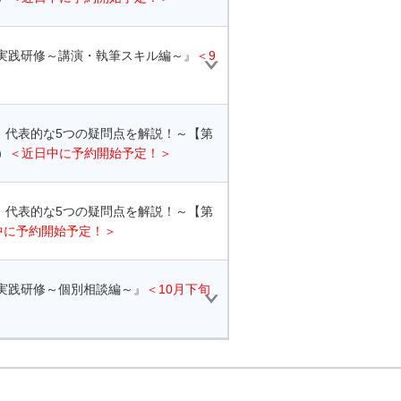
用実践研修～講演・執筆スキル編～』
＜9
 代表的な5つの疑問点を解説！～【第
）
＜近日中に予約開始予定！＞
 代表的な5つの疑問点を解説！～【第
中に予約開始予定！＞
用実践研修～個別相談編～』
＜10月下旬