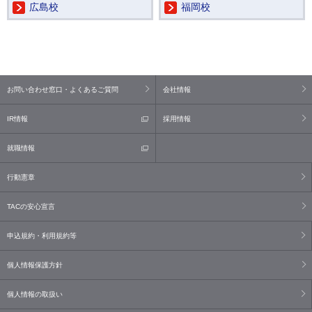
広島校
福岡校
お問い合わせ窓口・よくあるご質問
会社情報
IR情報
採用情報
就職情報
行動憲章
TACの安心宣言
申込規約・利用規約等
個人情報保護方針
個人情報の取扱い