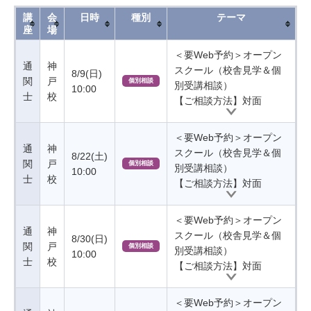
講
会
日時
種別
テーマ
座
場
＜要Web予約＞オープン
通
神
スクール（校舎見学＆個
8/9(日)
関
戸
個別相談
別受講相談）
10:00
士
校
【ご相談方法】対面
＜要Web予約＞オープン
通
神
スクール（校舎見学＆個
8/22(土)
関
戸
個別相談
別受講相談）
10:00
士
校
【ご相談方法】対面
＜要Web予約＞オープン
通
神
スクール（校舎見学＆個
8/30(日)
関
戸
個別相談
別受講相談）
10:00
士
校
【ご相談方法】対面
＜要Web予約＞オープン