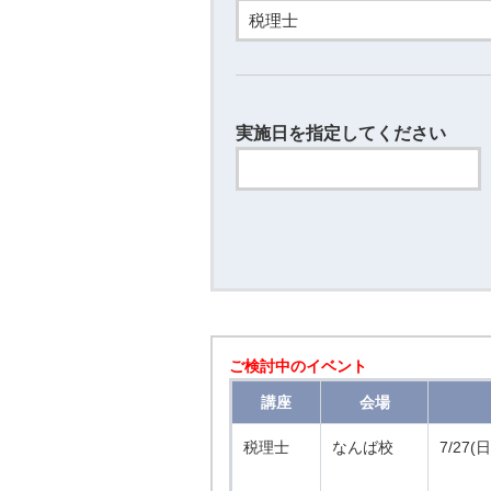
実施日を指定してください
ご検討中のイベント
講座
会場
税理士
なんば校
7/27(日