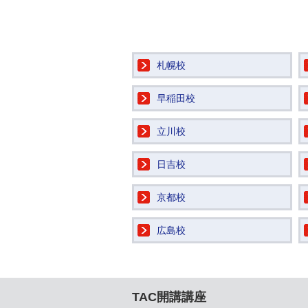
札幌校
早稲田校
立川校
日吉校
京都校
広島校
TAC開講講座