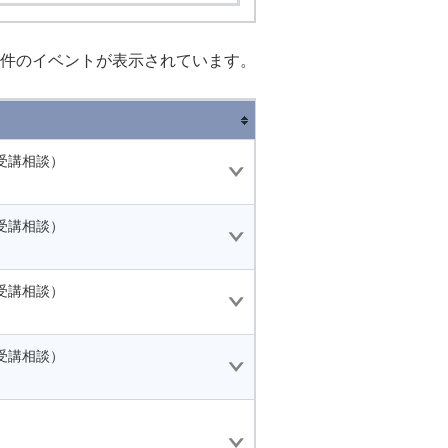
件のイベントが表示されています。
受講相談）
受講相談）
受講相談）
受講相談）