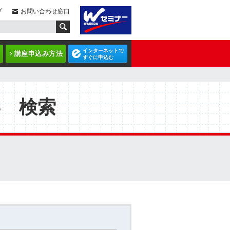
プ
お問い合わせ窓口
インターネットで
講座申込み方法
すぐに申込む
学 検索