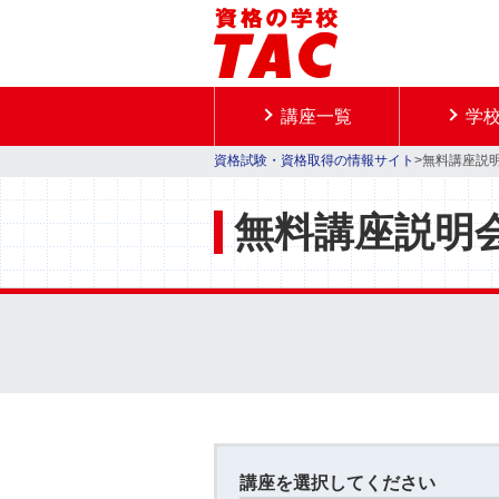
講座一覧
学
資格試験・資格取得の情報サイト
>無料講座説
無料講座説明
講座を選択してください