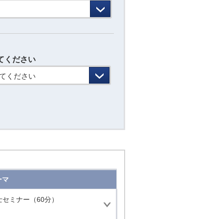
てください
てください
ーマ
士セミナー（60分）