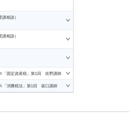
受講相談）
受講相談）
ース「固定資産税」第1回 佐野講師
ース「消費税法」第1回 坂口講師