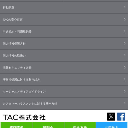
行動憲章
TACの安心宣言
申込規約・利用規約等
個人情報保護方針
個人情報の取扱い
情報セキュリティ方針
著作権保護に対する取り組み
ソーシャルメディアガイドライン
カスタマーハラスメントに対する基本方針
資料請求
説明会
申込方法
お申込み
Copyright© TAC Co., Ltd. All Rights Reserved.