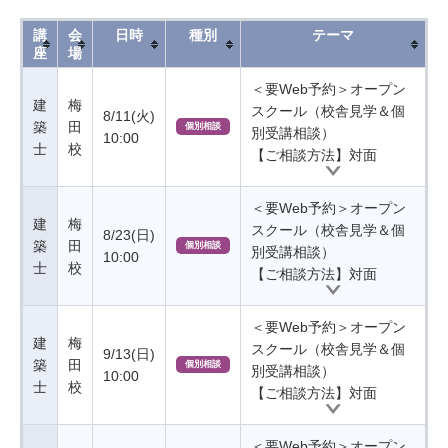
講
会
日時
種別
テーマ
座
場
＜要Web予約＞オープン
建
梅
スクール（校舎見学＆個
8/11(火)
築
田
個別相談
別受講相談）
10:00
士
校
【ご相談方法】対面
＜要Web予約＞オープン
建
梅
スクール（校舎見学＆個
8/23(日)
築
田
個別相談
別受講相談）
10:00
士
校
【ご相談方法】対面
＜要Web予約＞オープン
建
梅
スクール（校舎見学＆個
9/13(日)
築
田
個別相談
別受講相談）
10:00
士
校
【ご相談方法】対面
＜要Web予約＞オープン