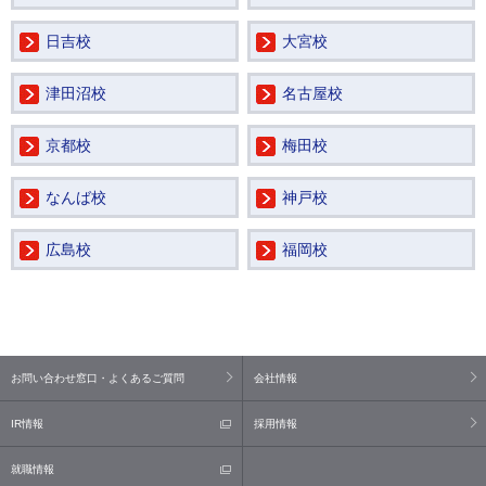
日吉校
大宮校
津田沼校
名古屋校
京都校
梅田校
なんば校
神戸校
広島校
福岡校
お問い合わせ窓口・よくあるご質問
会社情報
IR情報
採用情報
就職情報