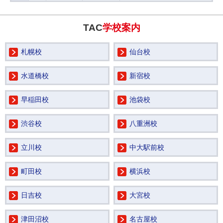
TAC
学校案内
札幌校
仙台校
水道橋校
新宿校
早稲田校
池袋校
渋谷校
八重洲校
立川校
中大駅前校
町田校
横浜校
日吉校
大宮校
津田沼校
名古屋校