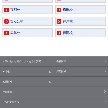
京都校
梅田校
なんば校
神戸校
広島校
福岡校
お問い合わせ窓口・よくあるご質問
会社情報
IR情報
採用情報
就職情報
行動憲章
TACの安心宣言