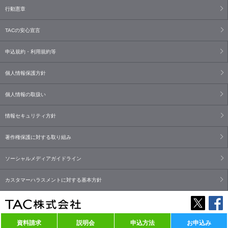
行動憲章
TACの安心宣言
申込規約・利用規約等
個人情報保護方針
個人情報の取扱い
情報セキュリティ方針
著作権保護に対する取り組み
ソーシャルメディアガイドライン
カスタマーハラスメントに対する基本方針
資料請求
説明会
申込方法
お申込み
Copyright© TAC Co., Ltd. All Rights Reserved.