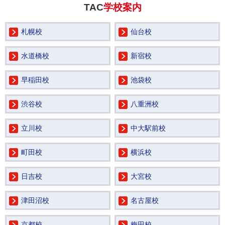
TAC
学校案内
札幌校
仙台校
水道橋校
新宿校
早稲田校
池袋校
渋谷校
八重洲校
立川校
中大駅前校
町田校
横浜校
日吉校
大宮校
津田沼校
名古屋校
京都校
梅田校