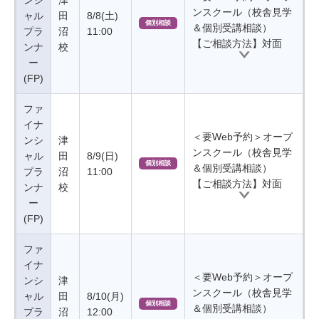
ンシ
津
ンスクール（校舎見学
ャル
田
8/8(土)
個別相談
＆個別受講相談）
プラ
沼
11:00
【ご相談方法】対面
ンナ
校
ー
(FP)
ファ
イナ
＜要Web予約＞オープ
ンシ
津
ンスクール（校舎見学
ャル
田
8/9(日)
個別相談
＆個別受講相談）
プラ
沼
11:00
【ご相談方法】対面
ンナ
校
ー
(FP)
ファ
イナ
＜要Web予約＞オープ
ンシ
津
ンスクール（校舎見学
ャル
田
8/10(月)
個別相談
＆個別受講相談）
プラ
沼
12:00