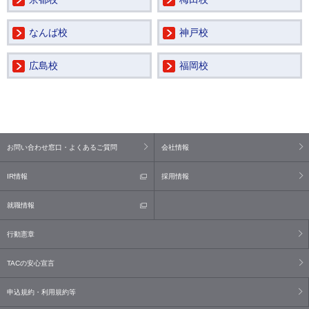
なんば校
神戸校
広島校
福岡校
お問い合わせ窓口・よくあるご質問
会社情報
IR情報
採用情報
就職情報
行動憲章
TACの安心宣言
申込規約・利用規約等