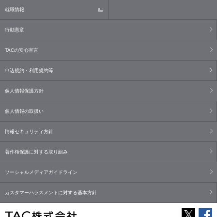
就職情報
行動憲章
TACの安心宣言
申込規約・利用規約等
個人情報保護方針
個人情報の取扱い
情報セキュリティ方針
著作権保護に対する取り組み
ソーシャルメディアガイドライン
カスタマーハラスメントに対する基本方針