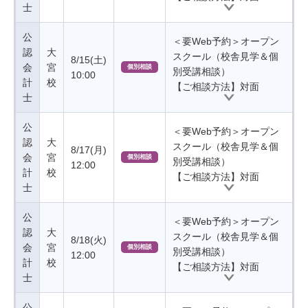
士
公
＜要Web予約＞オープン
認
大
スクール（校舎見学＆個
8/15(土)
会
宮
個別相談
別受講相談）
10:00
計
校
【ご相談方法】対面
士
公
＜要Web予約＞オープン
認
大
スクール（校舎見学＆個
8/17(月)
会
宮
個別相談
別受講相談）
12:00
計
校
【ご相談方法】対面
士
公
＜要Web予約＞オープン
認
大
スクール（校舎見学＆個
8/18(火)
会
宮
個別相談
別受講相談）
12:00
計
校
【ご相談方法】対面
士
公