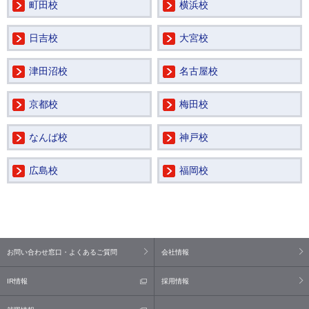
町田校
横浜校
日吉校
大宮校
津田沼校
名古屋校
京都校
梅田校
なんば校
神戸校
広島校
福岡校
お問い合わせ窓口・よくあるご質問
会社情報
IR情報
採用情報