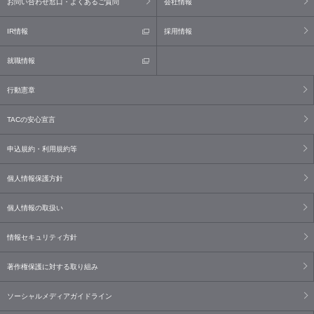
お問い合わせ窓口・よくあるご質問
会社情報
IR情報
採用情報
就職情報
行動憲章
TACの安心宣言
申込規約・利用規約等
個人情報保護方針
個人情報の取扱い
情報セキュリティ方針
著作権保護に対する取り組み
ソーシャルメディアガイドライン