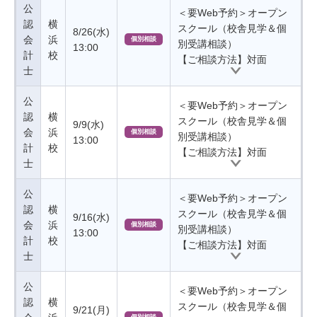
公
＜要Web予約＞オープン
認
横
スクール（校舎見学＆個
8/26(水)
会
浜
個別相談
別受講相談）
13:00
計
校
【ご相談方法】対面
士
公
＜要Web予約＞オープン
認
横
スクール（校舎見学＆個
9/9(水)
会
浜
個別相談
別受講相談）
13:00
計
校
【ご相談方法】対面
士
公
＜要Web予約＞オープン
認
横
スクール（校舎見学＆個
9/16(水)
会
浜
個別相談
別受講相談）
13:00
計
校
【ご相談方法】対面
士
公
＜要Web予約＞オープン
認
横
スクール（校舎見学＆個
9/21(月)